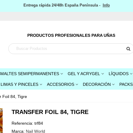
Entrega rápida 24/48h España Península -
Info
PRODUCTOS PROFESIONALES PARA UÑAS
SMALTES SEMIPERMANENTES
GEL Y ACRYGEL
LÍQUIDOS
LIMAS Y PINCELES
ACCESORIOS
DECORACIÓN
PACKS
 Foil 84, Tigre
TRANSFER FOIL 84, TIGRE
Referencia:
trf84
Marca:
Nail World