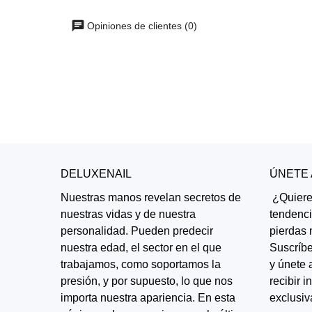
Opiniones de clientes (0)
DELUXENAIL
ÚNETE
Nuestras manos revelan secretos de
¿Quieres
nuestras vidas y de nuestra
tendenc
personalidad. Pueden predecir
pierdas 
nuestra edad, el sector en el que
Suscríbe
trabajamos, como soportamos la
y únete 
presión, y por supuesto, lo que nos
recibir 
importa nuestra apariencia. En esta
exclusiv