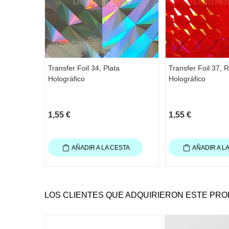
Transfer Foil 34, Plata
Transfer Foil 37, 
Holográfico
Holográfico
1,55 €
1,55 €
AÑADIR A LA CESTA
AÑADIR A L
LOS CLIENTES QUE ADQUIRIERON ESTE PR