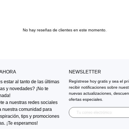
No hay reseñas de clientes en este momento.
 AHORA
NEWSLETTER
Regístrese hoy gratis y sea el p
 estar al tanto de las últimas
recibir notificaciones sobre nues
ias y novedades? ¡No te
nuevas actualizaciones, descuen
nada!
ofertas especiales.
te a nuestras redes sociales
a nuestra comunidad para
inspiración, tips y promociones
as. ¡Te esperamos!