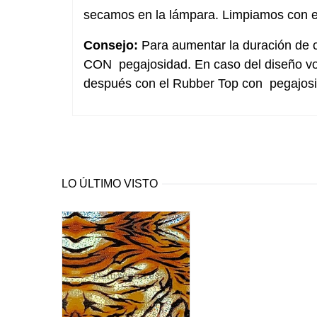
secamos en la lámpara. Limpiamos con e
Consejo:
Para aumentar la duración de cu
CON pegajosidad. En caso del diseño vol
después con el Rubber Top con pegajos
LO ÚLTIMO VISTO