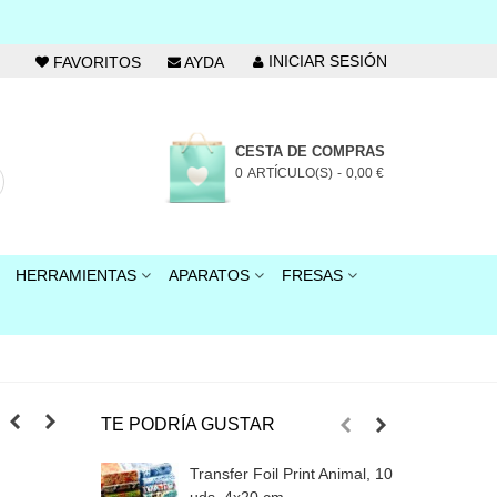
INICIAR SESIÓN
FAVORITOS
AYDA
CESTA DE COMPRAS
0
ARTÍCULO(S)
-
0,00 €
HERRAMIENTAS
APARATOS
FRESAS
TE PODRÍA GUSTAR
Transfer Foil Print Animal, 10
T