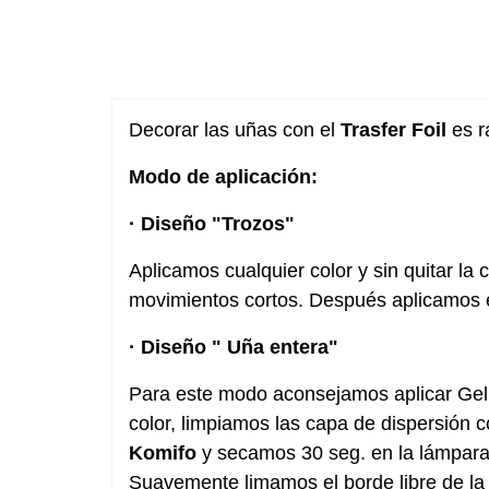
Decorar las uñas con el
Trasfer Foil
es r
Modo de aplicación:
· Diseño "Trozos"
Aplicamos cualquier color y sin quitar la 
movimientos cortos. Después aplicamos e
· Diseño " Uña entera"
Para este modo aconsejamos aplicar Gel p
color, limpiamos las capa de dispersión
Komifo
y secamos 30 seg. en la lámpara. 
Suavemente limamos el borde libre de la 