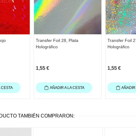
Rojo
Transfer Foil 28, Plata
Transfer Foil 2
Holográfico
Holográfico
1,55 €
1,55 €
A CESTA
AÑADIR A LA CESTA
AÑADIR 
ODUCTO TAMBIÉN COMPRARON: