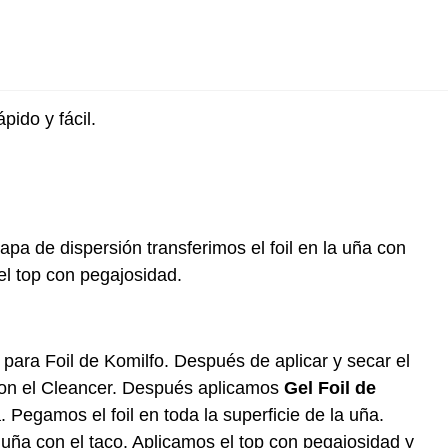
ápido y fácil.
capa de dispersión transferimos el foil en la uña con
l top con pegajosidad.
ara Foil de Komilfo. Después de aplicar y secar el
 con el Cleancer. Después aplicamos
Gel Foil de
Pegamos el foil en toda la superficie de la uña.
uña con el taco. Aplicamos el top con pegajosidad y