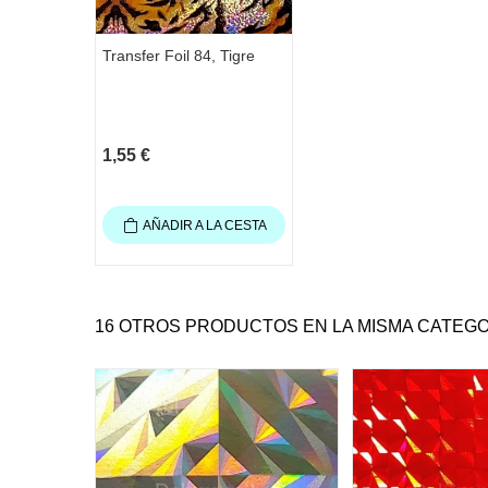
Transfer Foil 84, Tigre
1,55 €
AÑADIR A LA CESTA
16 OTROS PRODUCTOS EN LA MISMA CATEGO