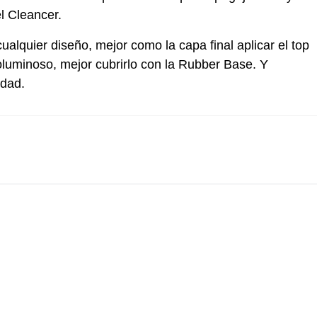
l Cleancer.
alquier diseño, mejor como la capa final aplicar el top
uminoso, mejor cubrirlo con la Rubber Base. Y
idad.