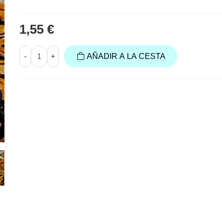
1,55 €
AÑADIR A LA CESTA
-
+