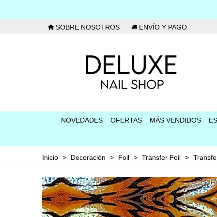
SOBRE NOSOTROS
ENVÍO Y PAGO
NOVEDADES
OFERTAS
MÁS VENDIDOS
E
Inicio
>
Decoración
>
Foil
>
Transfer Foil
>
Transfer