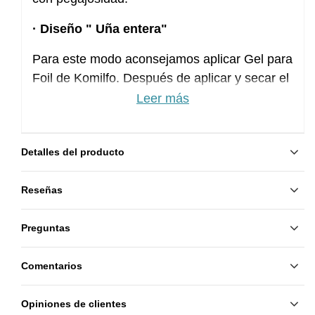
· Diseño " Uña entera"
Para este modo aconsejamos aplicar Gel para
Foil de Komilfo. Después de aplicar y secar el
color, limpiamos las capa de dispersión con el
Leer más
Cleancer. Después aplicamos
Gel Foil de
Komifo
y secamos 30 seg. en la lámpara.
Detalles del producto
Pegamos el foil en toda la superficie de la
uña. Suavemente limamos el borde libre de la
Reseñas
uña con el taco. Aplicamos el top con
pegajosidad y secamos en la lámpara.
Preguntas
Limpiamos con el Cleancer.
Consejo:
Para aumentar la duración de
Comentarios
cualquier diseño, mejor como la capa final
aplicar el top CON pegajosidad. En caso del
Opiniones de clientes