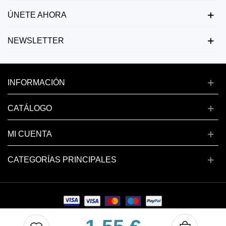
ÚNETE AHORA
NEWSLETTER
INFORMACIÓN
CATÁLOGO
MI CUENTA
CATEGORÍAS PRINCIPALES
Copyright © 2024 deluxenail.es