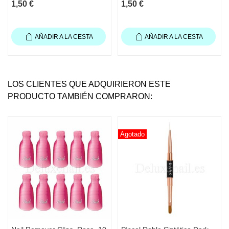
1,50 €
1,50 €
AÑADIR A LA CESTA
AÑADIR A LA CESTA
LOS CLIENTES QUE ADQUIRIERON ESTE
PRODUCTO TAMBIÉN COMPRARON:
Agotado