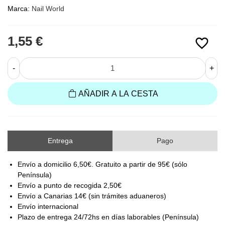
Marca:
Nail World
1,55 €
favorite_border
-
+
AÑADIR A LA CESTA
Entrega
Pago
Envío a domicilio 6,50€. Gratuito a partir de 95€ (sólo
Península)
Envío a punto de recogida 2,50€
Envío a Canarias 14€ (sin trámites aduaneros)
Envío internacional
Plazo de entrega 24/72hs en días laborables (Península)