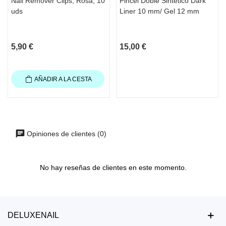
Nail Remover Clips, Rosa, 10
Pincel Doble Sintético Dark
uds
Liner 10 mm/ Gel 12 mm
5,90 €
15,00 €
AÑADIR A LA CESTA
Opiniones de clientes (0)
No hay reseñas de clientes en este momento.
DELUXENAIL