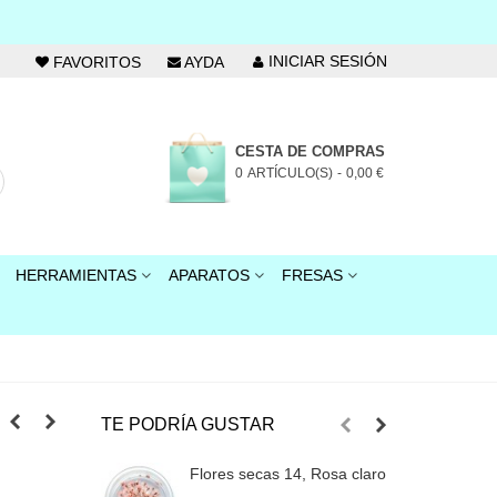
INICIAR SESIÓN
FAVORITOS
AYDA
CESTA DE COMPRAS
0
ARTÍCULO(S)
-
0,00 €
HERRAMIENTAS
APARATOS
FRESAS
TE PODRÍA GUSTAR
Flores secas 14, Rosa claro
F