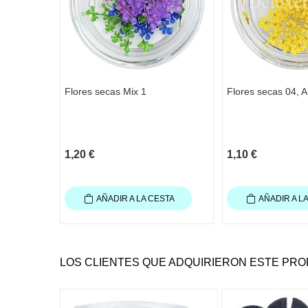
Flores secas Mix 1
Flores secas 04, A
1,20 €
1,10 €
AÑADIR A LA CESTA
AÑADIR A L
LOS CLIENTES QUE ADQUIRIERON ESTE PR