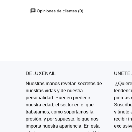
Opiniones de clientes (0)
DELUXENAIL
ÚNETE
Nuestras manos revelan secretos de
¿Quieres
nuestras vidas y de nuestra
tendenc
personalidad. Pueden predecir
pierdas 
nuestra edad, el sector en el que
Suscríbe
trabajamos, como soportamos la
y únete 
presión, y por supuesto, lo que nos
recibir 
importa nuestra apariencia. En esta
exclusiv