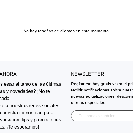
No hay reseñas de clientes en este momento.
 AHORA
NEWSLETTER
Regístrese hoy gratis y sea el p
 estar al tanto de las últimas
recibir notificaciones sobre nues
ias y novedades? ¡No te
nuevas actualizaciones, descuen
nada!
ofertas especiales.
te a nuestras redes sociales
a nuestra comunidad para
inspiración, tips y promociones
as. ¡Te esperamos!