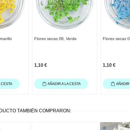
marillo
Flores secas 08, Verde
Flores secas 0
1,10 €
1,10 €
A CESTA
AÑADIR A LA CESTA
AÑADIR 
ODUCTO TAMBIÉN COMPRARON: