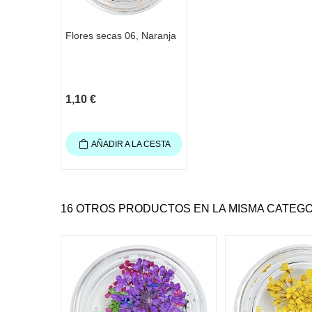
Flores secas 06, Naranja
1,10 €
AÑADIR A LA CESTA
16 OTROS PRODUCTOS EN LA MISMA CATEGO