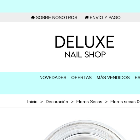
SOBRE NOSOTROS
ENVÍO Y PAGO
NOVEDADES
OFERTAS
MÁS VENDIDOS
E
Inicio
>
Decoración
>
Flores Secas
>
Flores secas 0