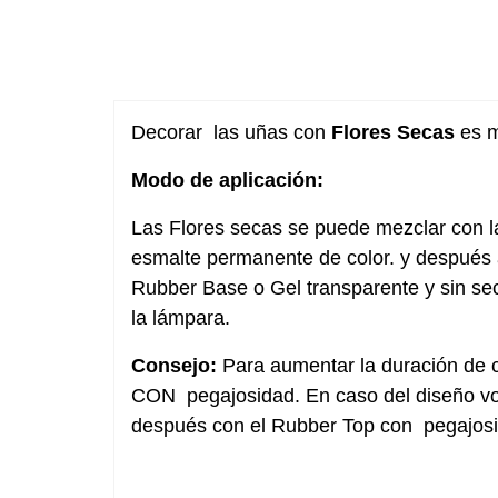
Decorar las uñas con
Flores Secas
es m
Modo de aplicación:
Las Flores secas se puede mezclar con l
esmalte permanente de color. y después a
Rubber Base o Gel transparente y sin se
la lámpara.
Consejo:
Para aumentar la duración de cu
CON pegajosidad. En caso del diseño vol
después con el Rubber Top con pegajos