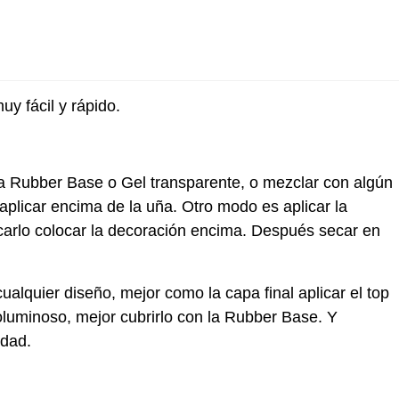
uy fácil y rápido.
a Rubber Base o Gel transparente, o mezclar con algún
plicar encima de la uña. Otro modo es aplicar la
carlo colocar la decoración encima. Después secar en
alquier diseño, mejor como la capa final aplicar el top
uminoso, mejor cubrirlo con la Rubber Base. Y
idad.