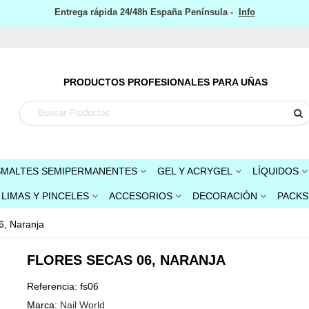
Entrega rápida 24/48h España Península -
Info
PRODUCTOS PROFESIONALES PARA UÑAS
SMALTES SEMIPERMANENTES
GEL Y ACRYGEL
LÍQUIDOS
LIMAS Y PINCELES
ACCESORIOS
DECORACIÓN
PACKS
6, Naranja
FLORES SECAS 06, NARANJA
Referencia:
fs06
Marca:
Nail World