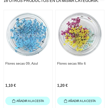
16 OTROS PRODUCTOS EN LA MISMA CATEGORÍA:
Flores secas 09, Azul
Flores secas Mix 6
1,10 €
1,20 €
AÑADIR A LA CESTA
AÑADIR A LA CESTA