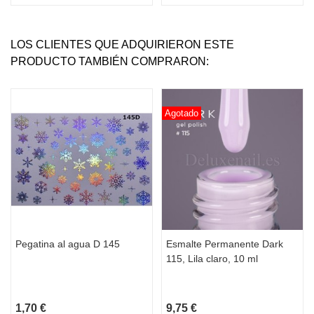
LOS CLIENTES QUE ADQUIRIERON ESTE
PRODUCTO TAMBIÉN COMPRARON:
Agotado
Pegatina al agua D 145
Esmalte Permanente Dark
115, Lila claro, 10 ml
1,70 €
9,75 €