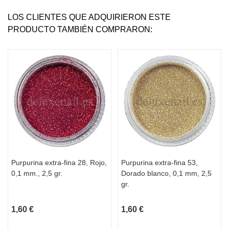
LOS CLIENTES QUE ADQUIRIERON ESTE
PRODUCTO TAMBIÉN COMPRARON:
Purpurina extra-fina 28, Rojo,
Purpurina extra-fina 53,
0,1 mm., 2,5 gr.
Dorado blanco, 0,1 mm, 2,5
gr.
1,60 €
1,60 €