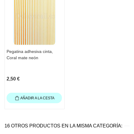
Pegatina adhesiva cinta,
Coral mate neón
2,50 €
AÑADIR A LA CESTA
16 OTROS PRODUCTOS EN LA MISMA CATEGORÍA: