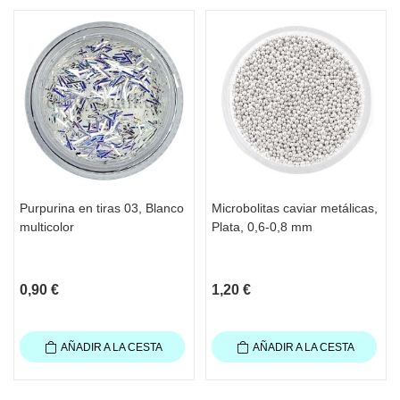
Purpurina en tiras 03, Blanco
Microbolitas caviar metálicas,
multicolor
Plata, 0,6-0,8 mm
0,90 €
1,20 €
AÑADIR A LA CESTA
AÑADIR A LA CESTA