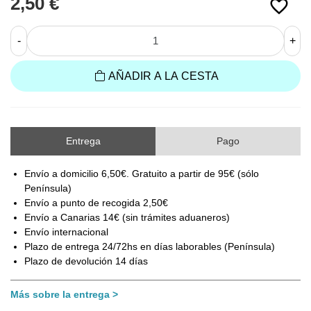
2,50 €
favorite_border
-
+
AÑADIR A LA CESTA
Entrega
Pago
Envío a domicilio 6,50€. Gratuito a partir de 95€ (sólo
Península)
Envío a punto de recogida 2,50€
Envío a Canarias 14€ (sin trámites aduaneros)
Envío internacional
Plazo de entrega 24/72hs en días laborables (Península)
Plazo de devolución 14 días
Más sobre la entrega