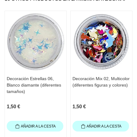
Decoración Estrellas 06,
Decoración Mix 02, Multicolor
Blanco diamante (diferentes
(diferentes figuras y colores)
tamaños)
1,50 €
1,50 €
AÑADIR A LA CESTA
AÑADIR A LA CESTA