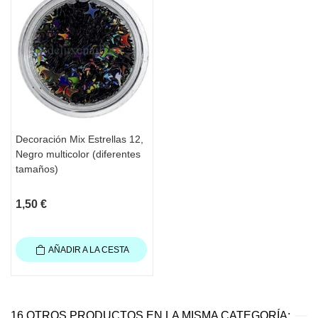
Decoración Mix Estrellas 12,
Negro multicolor (diferentes
tamaños)
1,50 €
AÑADIR A LA CESTA
16 OTROS PRODUCTOS EN LA MISMA CATEGORÍA: