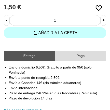
1,50 €
favorite_border
-
+
AÑADIR A LA CESTA
Entrega
Pago
Envío a domicilio 6,50€. Gratuito a partir de 95€ (sólo
Península)
Envío a punto de recogida 2,50€
Envío a Canarias 14€ (sin trámites aduaneros)
Envío internacional
Plazo de entrega 24/72hs en días laborables (Península)
Plazo de devolución 14 días
Más sobre la entrega