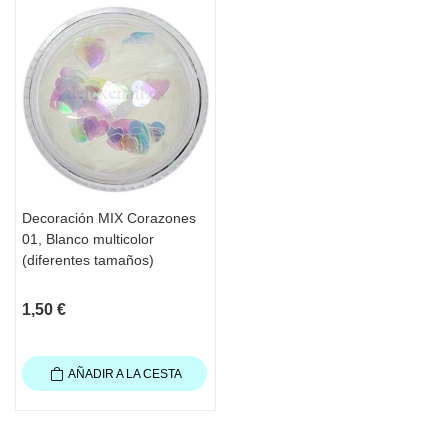
Decoración MIX Corazones
01, Blanco multicolor
(diferentes tamaños)
1,50 €
AÑADIR A LA CESTA