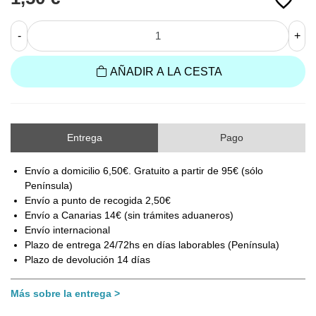
favorite_border
-
+
AÑADIR A LA CESTA
Entrega
Pago
Envío a domicilio 6,50€. Gratuito a partir de 95€ (sólo
Península)
Envío a punto de recogida 2,50€
Envío a Canarias 14€ (sin trámites aduaneros)
Envío internacional
Plazo de entrega 24/72hs en días laborables (Península)
Plazo de devolución 14 días
Más sobre la entrega