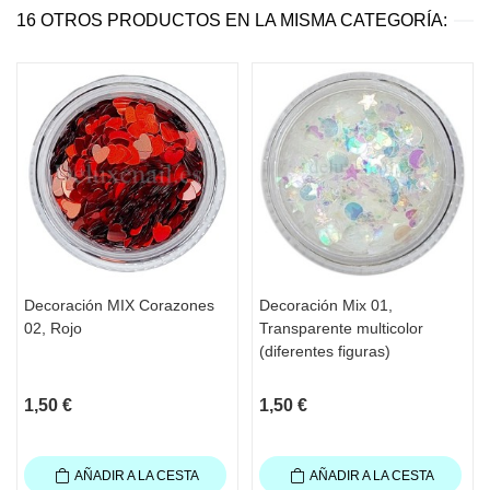
16 OTROS PRODUCTOS EN LA MISMA CATEGORÍA:
Decoración MIX Corazones
Decoración Mix 01,
02, Rojo
Transparente multicolor
(diferentes figuras)
1,50 €
1,50 €
AÑADIR A LA CESTA
AÑADIR A LA CESTA