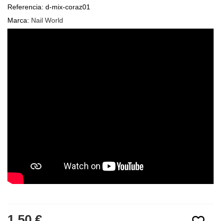
Referencia:
d-mix-coraz01
Marca:
Nail World
1,50 €