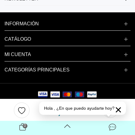
INFORMACIÓN
CATÁLOGO
MI CUENTA
CATEGORÍAS PRINCIPALES
×
1,50 €
Copyright © 2024 deluxenail.es
Hola , ¿En que puedo ayudarte hoy?
0