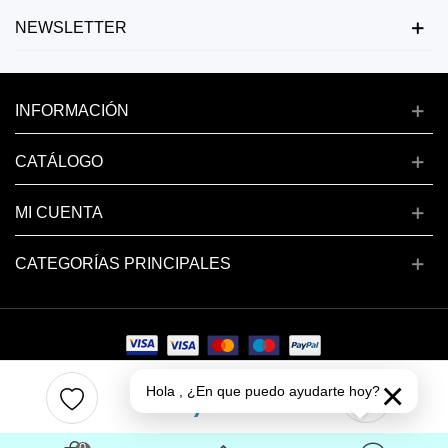
NEWSLETTER
INFORMACIÓN
CATÁLOGO
MI CUENTA
CATEGORÍAS PRINCIPALES
×
1,50 €
Copyright © 2024 deluxenail.es
Hola , ¿En que puedo ayudarte hoy?