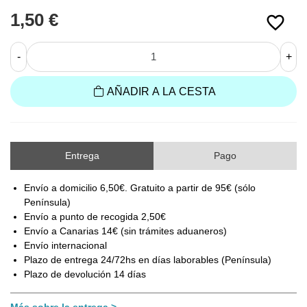
1,50 €
favorite_border
-
+
AÑADIR A LA CESTA
Entrega
Pago
Envío a domicilio 6,50€. Gratuito a partir de 95€ (sólo
Península)
Envío a punto de recogida 2,50€
Envío a Canarias 14€ (sin trámites aduaneros)
Envío internacional
Plazo de entrega 24/72hs en días laborables (Península)
Plazo de devolución 14 días
Más sobre la entrega