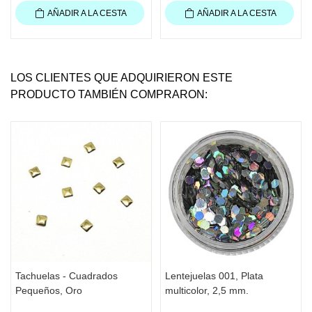
AÑADIR A LA CESTA
AÑADIR A LA CESTA
LOS CLIENTES QUE ADQUIRIERON ESTE
PRODUCTO TAMBIÉN COMPRARON:
Tachuelas - Cuadrados
Lentejuelas 001, Plata
Pequeños, Oro
multicolor, 2,5 mm.