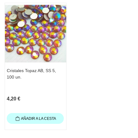
Cristales Topaz AB, SS 5,
100 un.
4,20 €
AÑADIR A LA CESTA