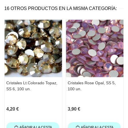
16 OTROS PRODUCTOS EN LA MISMA CATEGORÍA:
Cristales Lt.Colorado Topaz,
Cristales Rose Opal, SS 5,
SS 6, 100 un.
100 un.
4,20 €
3,90 €
AÑADIR A LA CESTA
AÑADIR A LA CESTA