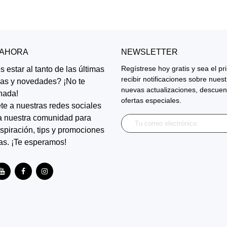
 AHORA
NEWSLETTER
Regístrese hoy gratis y sea el p
 estar al tanto de las últimas
recibir notificaciones sobre nues
ias y novedades? ¡No te
nuevas actualizaciones, descuen
nada!
ofertas especiales.
te a nuestras redes sociales
a nuestra comunidad para
inspiración, tips y promociones
as. ¡Te esperamos!