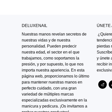
DELUXENAIL
ÚNETE
Nuestras manos revelan secretos de
¿Quieres
nuestras vidas y de nuestra
tendenc
personalidad. Pueden predecir
pierdas 
nuestra edad, el sector en el que
Suscríbe
trabajamos, como soportamos la
y únete 
presión, y por supuesto, lo que nos
recibir 
importa nuestra apariencia. En esta
exclusiv
página web, proporcionamos lo último
para mantener nuestras manos en
perfecto cuidado, con una gran
variedad de múltiples marcas
especializadas exclusivamente en la
manicura y pedicura. ¡Os invitamos a