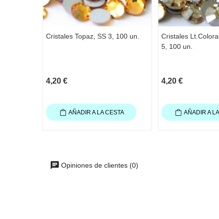
Cristales Topaz, SS 3, 100 un.
Cristales Lt.Color
5, 100 un.
4,20 €
4,20 €
AÑADIR A LA CESTA
AÑADIR A L
Opiniones de clientes (0)