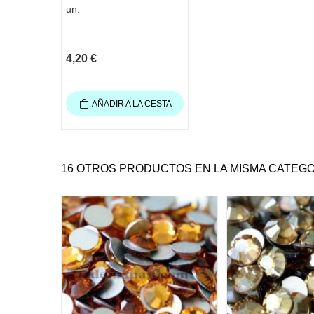
un.
4,20 €
AÑADIR A LA CESTA
16 OTROS PRODUCTOS EN LA MISMA CATEGO