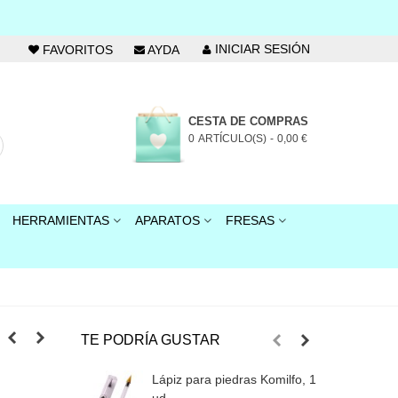
INICIAR SESIÓN
FAVORITOS
AYDA
CESTA DE COMPRAS
0
ARTÍCULO(S)
-
0,00 €
HERRAMIENTAS
APARATOS
FRESAS
TE PODRÍA GUSTAR
Lápiz para piedras Komilfo, 1
C