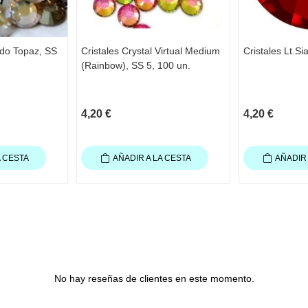
ado Topaz, SS
Cristales Crystal Virtual Medium
Cristales Lt.S
(Rainbow), SS 5, 100 un.
4,20 €
4,20 €
A CESTA
AÑADIR A LA CESTA
AÑADIR 
No hay reseñas de clientes en este momento.