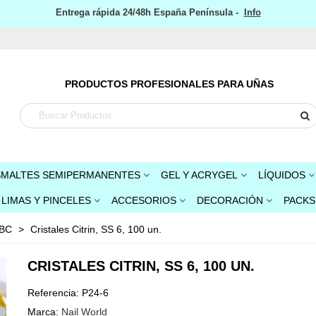
Entrega rápida 24/48h España Península -
Info
PRODUCTOS PROFESIONALES PARA UÑAS
SMALTES SEMIPERMANENTES
GEL Y ACRYGEL
LÍQUIDOS
LIMAS Y PINCELES
ACCESORIOS
DECORACIÓN
PACKS
 BC
>
Cristales Citrin, SS 6, 100 un.
CRISTALES CITRIN, SS 6, 100 UN.
Referencia:
P24-6
Marca:
Nail World