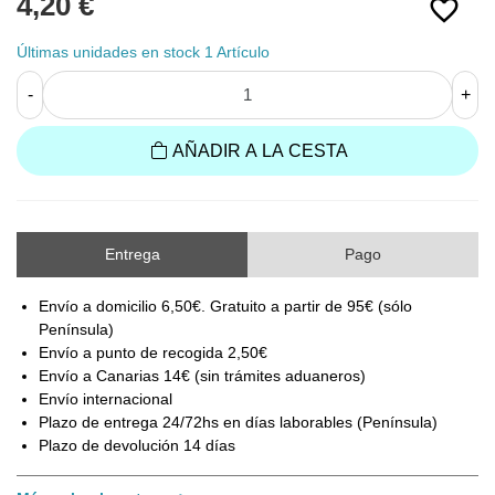
4,20 €
favorite_border
Últimas unidades en stock
1 Artículo
-
+
AÑADIR A LA CESTA
Entrega
Pago
Envío a domicilio 6,50€. Gratuito a partir de 95€ (sólo
Península)
Envío a punto de recogida 2,50€
Envío a Canarias 14€ (sin trámites aduaneros)
Envío internacional
Plazo de entrega 24/72hs en días laborables (Península)
Plazo de devolución 14 días