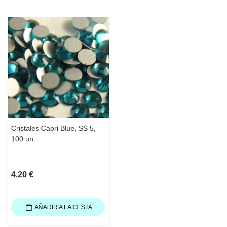
Cristales Capri Blue, SS 5,
100 un.
4,20 €
AÑADIR A LA CESTA