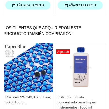
AÑADIR A LA CESTA
AÑADIR A LA CESTA
LOS CLIENTES QUE ADQUIRIERON ESTE
PRODUCTO TAMBIÉN COMPRARON:
Agotado
Cristales NW 243, Capri Blue,
Instrum - Líquido
SS 3, 100 un.
concentrado para limpiar
instrumentos, 1000 ml