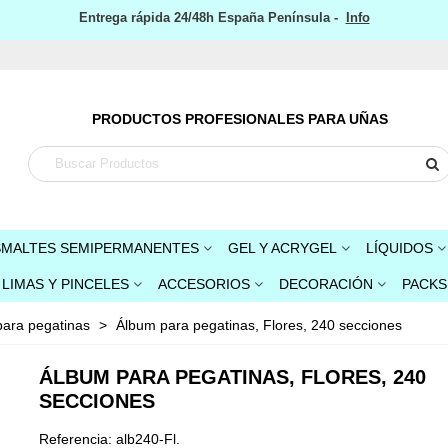
Entrega rápida 24/48h España Península -
Info
PRODUCTOS PROFESIONALES PARA UÑAS
SMALTES SEMIPERMANENTES
GEL Y ACRYGEL
LÍQUIDOS
LIMAS Y PINCELES
ACCESORIOS
DECORACIÓN
PACKS
ara pegatinas
>
Álbum para pegatinas, Flores, 240 secciones
ÁLBUM PARA PEGATINAS, FLORES, 240
SECCIONES
Referencia:
alb240-Fl.