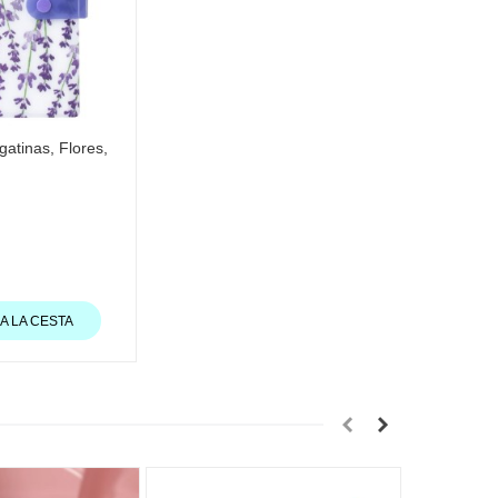
atinas, Flores,
A LA CESTA