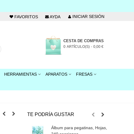
INICIAR SESIÓN
FAVORITOS
AYDA
CESTA DE COMPRAS
0
ARTÍCULO(S)
-
0,00 €
HERRAMIENTAS
APARATOS
FRESAS
TE PODRÍA GUSTAR
Álbum para pegatinas, Hojas,
Á