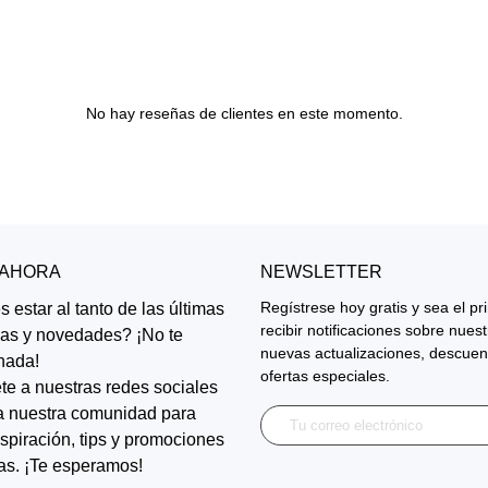
No hay reseñas de clientes en este momento.
 AHORA
NEWSLETTER
Regístrese hoy gratis y sea el p
 estar al tanto de las últimas
recibir notificaciones sobre nues
ias y novedades? ¡No te
nuevas actualizaciones, descuen
nada!
ofertas especiales.
te a nuestras redes sociales
a nuestra comunidad para
inspiración, tips y promociones
as. ¡Te esperamos!