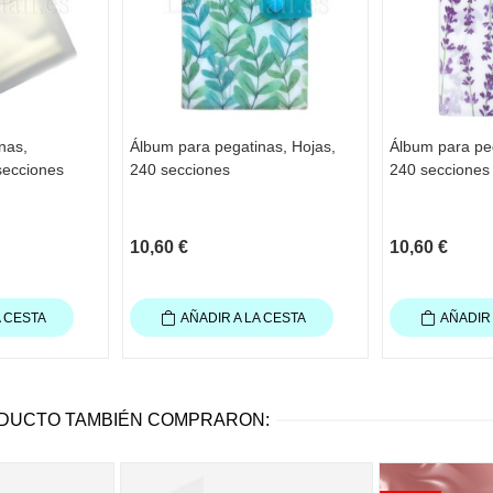
nas,
Álbum para pegatinas, Hojas,
Álbum para peg
secciones
240 secciones
240 secciones
10,60 €
10,60 €
A CESTA
AÑADIR A LA CESTA
AÑADIR 
ODUCTO TAMBIÉN COMPRARON: