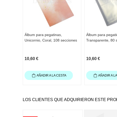
Álbum para pegatinas,
Álbum para pegati
Unicornio, Coral, 108 secciones
Transparente, 80 
10,60 €
10,60 €
AÑADIR A LA CESTA
AÑADIR A L
LOS CLIENTES QUE ADQUIRIERON ESTE PR