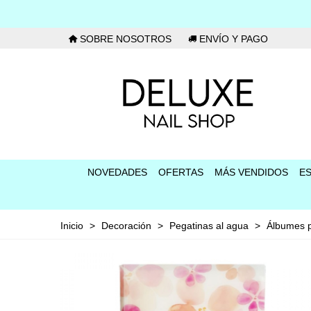
SOBRE NOSOTROS
ENVÍO Y PAGO
NOVEDADES
OFERTAS
MÁS VENDIDOS
E
Inicio
>
Decoración
>
Pegatinas al agua
>
Álbumes p