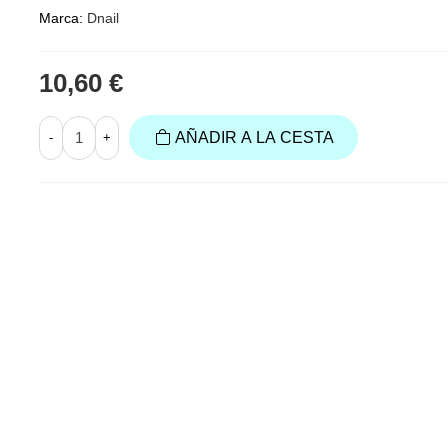
Marca:
Dnail
10,60 €
AÑADIR A LA CESTA
-
+