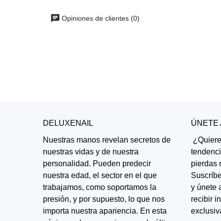
Opiniones de clientes (0)
DELUXENAIL
ÚNETE
Nuestras manos revelan secretos de
¿Quieres
nuestras vidas y de nuestra
tendenc
personalidad. Pueden predecir
pierdas 
nuestra edad, el sector en el que
Suscríbe
trabajamos, como soportamos la
y únete 
presión, y por supuesto, lo que nos
recibir 
importa nuestra apariencia. En esta
exclusiv