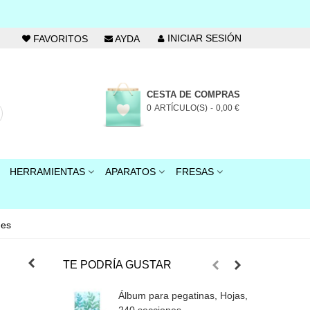
INICIAR SESIÓN
FAVORITOS
AYDA
CESTA DE COMPRAS
0
ARTÍCULO(S)
-
0,00 €
HERRAMIENTAS
APARATOS
FRESAS
nes
TE PODRÍA GUSTAR
Álbum para pegatinas, Hojas,
Á