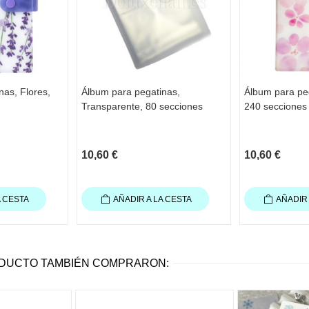
nas, Flores,
Álbum para pegatinas,
Álbum para peg
Transparente, 80 secciones
240 secciones
10,60 €
10,60 €
A CESTA
AÑADIR A LA CESTA
AÑADIR 
ODUCTO TAMBIÉN COMPRARON: