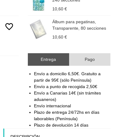
240 secciones
F
10,60 €
1
Álbum para pegatinas,
Á
favorite_border
Transparente, 80 secciones
F
10,60 €
1
Entrega
Pago
Envío a domicilio 6,50€. Gratuito a
partir de 95€ (sólo Península)
Envío a punto de recogida 2,50€
Envío a Canarias 14€ (sin trámites
aduaneros)
Envío internacional
Plazo de entrega 24/72hs en días
laborables (Península)
Plazo de devolución 14 días
DESCRIPCIÓN