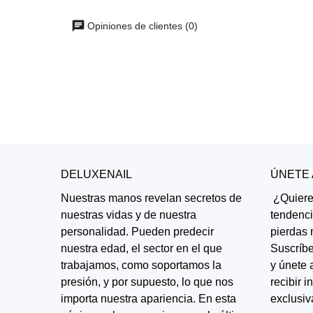
Opiniones de clientes (0)
DELUXENAIL
ÚNETE
Nuestras manos revelan secretos de
¿Quieres
nuestras vidas y de nuestra
tendenc
personalidad. Pueden predecir
pierdas 
nuestra edad, el sector en el que
Suscríbe
trabajamos, como soportamos la
y únete 
presión, y por supuesto, lo que nos
recibir 
importa nuestra apariencia. En esta
exclusiv