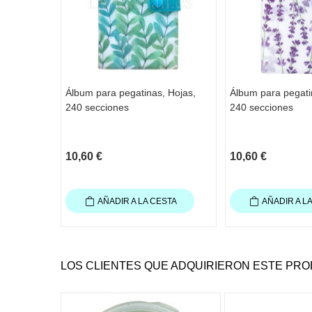
Álbum para pegatinas, Hojas,
Álbum para pegati
240 secciones
240 secciones
10,60 €
10,60 €
AÑADIR A LA CESTA
AÑADIR A L
LOS CLIENTES QUE ADQUIRIERON ESTE PR