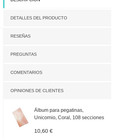
Más sobre la entrega
DETALLES DEL PRODUCTO
RESEÑAS
PREGUNTAS
COMENTARIOS
OPINIONES DE CLIENTES
Álbum para pegatinas,
Unicornio, Coral, 108 secciones
10,60 €