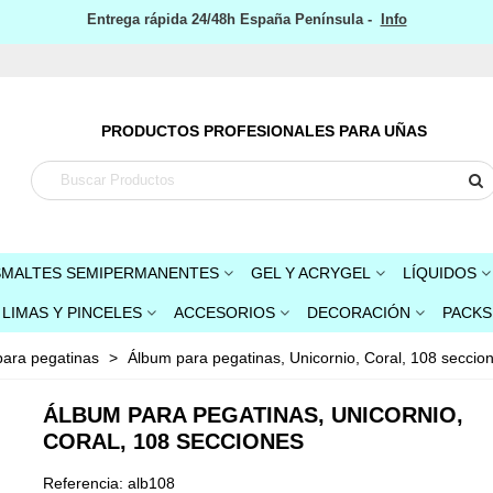
Entrega rápida 24/48h España Península -
Info
PRODUCTOS PROFESIONALES PARA UÑAS
SMALTES SEMIPERMANENTES
GEL Y ACRYGEL
LÍQUIDOS
LIMAS Y PINCELES
ACCESORIOS
DECORACIÓN
PACKS
ara pegatinas
>
Álbum para pegatinas, Unicornio, Coral, 108 seccio
ÁLBUM PARA PEGATINAS, UNICORNIO,
CORAL, 108 SECCIONES
Referencia:
alb108