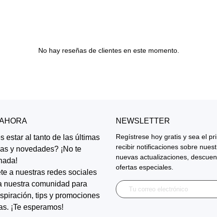
No hay reseñas de clientes en este momento.
 AHORA
NEWSLETTER
Regístrese hoy gratis y sea el p
 estar al tanto de las últimas
recibir notificaciones sobre nues
ias y novedades? ¡No te
nuevas actualizaciones, descuen
nada!
ofertas especiales.
te a nuestras redes sociales
a nuestra comunidad para
inspiración, tips y promociones
as. ¡Te esperamos!