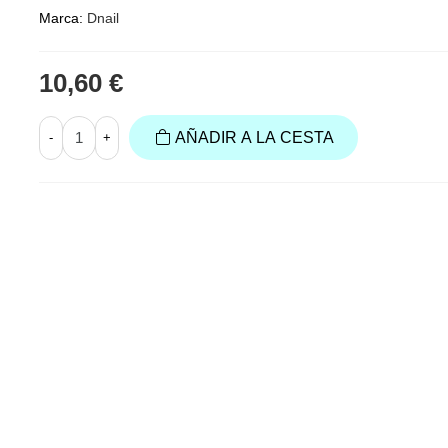
Marca:
Dnail
10,60 €
AÑADIR A LA CESTA
-
+