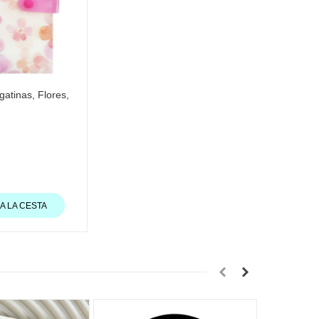
atinas, Flores,
A LA CESTA