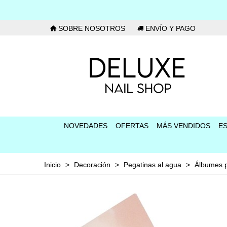
SOBRE NOSOTROS
ENVÍO Y PAGO
NOVEDADES
OFERTAS
MÁS VENDIDOS
E
Inicio
>
Decoración
>
Pegatinas al agua
>
Álbumes p