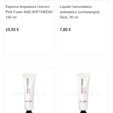
Espuma limpiadora Unicorn
Liquido hemostático
Pink Foam NAILSOFTHEDAY,
antiséptico (cortasangre)
150 ml
Dark, 30 ml
15,55 €
7,80 €