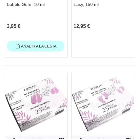
Bubble Gum, 10 ml
Easy, 150 ml
3,95 €
12,95 €
AÑADIR A LA CESTA