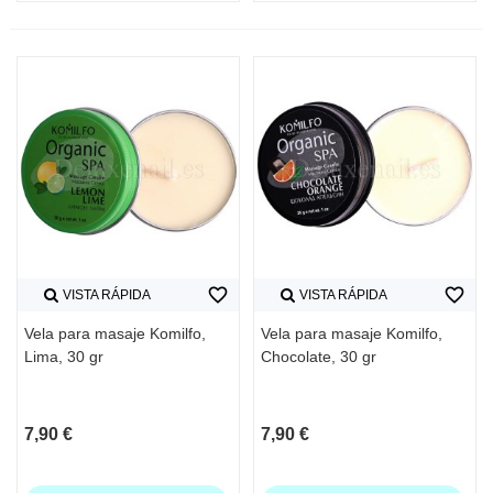
favorite_border
favorite_border
VISTA RÁPIDA
VISTA RÁPIDA
Vela para masaje Komilfo,
Vela para masaje Komilfo,
Lima, 30 gr
Chocolate, 30 gr
7,90 €
7,90 €