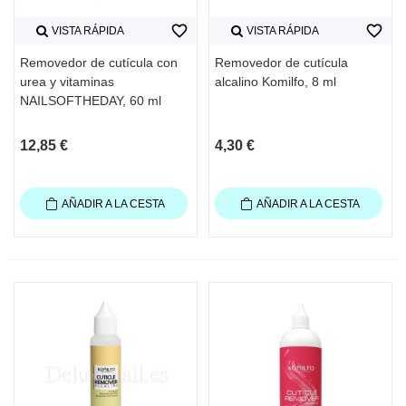
favorite_border
favorite_border
VISTA RÁPIDA
VISTA RÁPIDA
Removedor de cutícula con
Removedor de cutícula
urea y vitaminas
alcalino Komilfo, 8 ml
NAILSOFTHEDAY, 60 ml
12,85 €
4,30 €
AÑADIR A LA CESTA
AÑADIR A LA CESTA