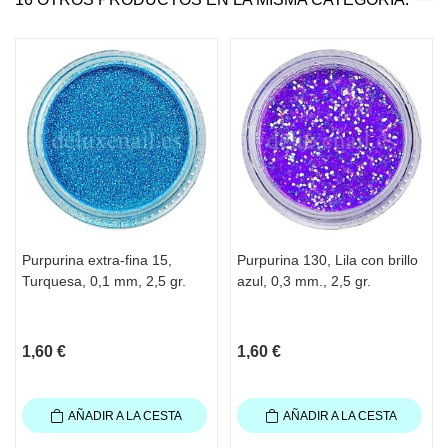
Purpurina extra-fina 15,
Purpurina 130, Lila con brillo
Turquesa, 0,1 mm, 2,5 gr.
azul, 0,3 mm., 2,5 gr.
1,60 €
1,60 €
AÑADIR A LA CESTA
AÑADIR A LA CESTA