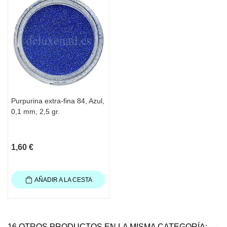
Purpurina extra-fina 84, Azul,
0,1 mm, 2,5 gr.
1,60 €
AÑADIR A LA CESTA
16 OTROS PRODUCTOS EN LA MISMA CATEGORÍA: