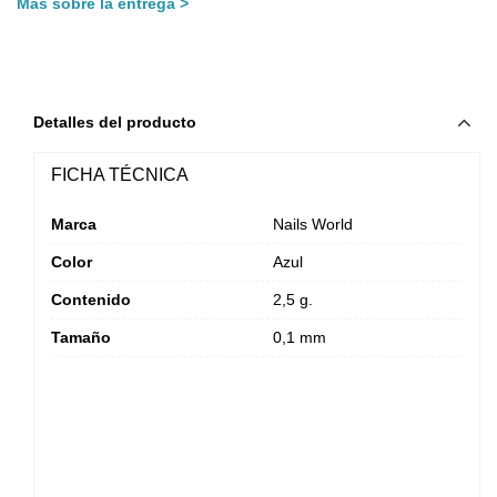
Más sobre la entrega
Detalles del producto
FICHA TÉCNICA
Marca
Nails World
Color
Azul
Contenido
2,5 g.
Tamaño
0,1 mm