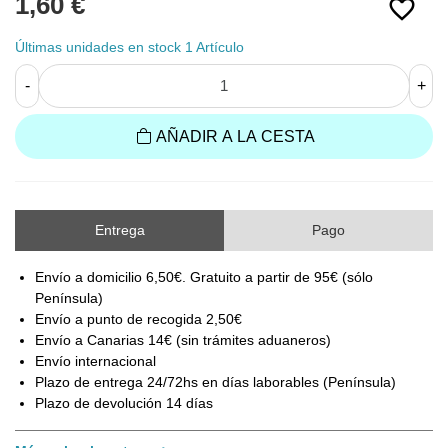
1,60 €
favorite_border
Últimas unidades en stock
1 Artículo
-
+
AÑADIR A LA CESTA
Entrega
Pago
Envío a domicilio 6,50€. Gratuito a partir de 95€ (sólo
Península)
Envío a punto de recogida 2,50€
Envío a Canarias 14€ (sin trámites aduaneros)
Envío internacional
Plazo de entrega 24/72hs en días laborables (Península)
Plazo de devolución 14 días