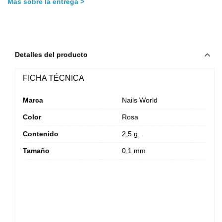
Más sobre la entrega
Detalles del producto
FICHA TÉCNICA
Marca
Nails World
Color
Rosa
Contenido
2,5 g.
Tamaño
0,1 mm