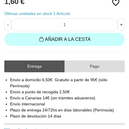
1,60 €
favorite_border
Últimas unidades en stock
1 Artículo
-
+
AÑADIR A LA CESTA
Entrega
Pago
Envío a domicilio 6,50€. Gratuito a partir de 95€ (sólo
Península)
Envío a punto de recogida 2,50€
Envío a Canarias 14€ (sin trámites aduaneros)
Envío internacional
Plazo de entrega 24/72hs en días laborables (Península)
Plazo de devolución 14 días