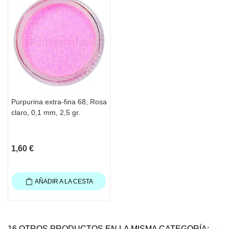
Purpurina extra-fina 68, Rosa
claro, 0,1 mm, 2,5 gr.
1,60 €
AÑADIR A LA CESTA
16 OTROS PRODUCTOS EN LA MISMA CATEGORÍA: