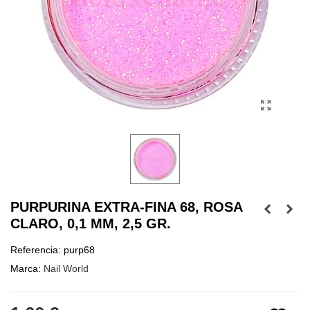
PURPURINA EXTRA-FINA 68, ROSA
CLARO, 0,1 MM, 2,5 GR.
Referencia:
purp68
Marca:
Nail World