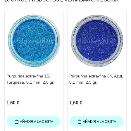
Purpurina extra-fina 15,
Purpurina extra-fina 84, Azul,
Turquesa, 0,1 mm, 2,5 gr.
0,1 mm, 2,5 gr.
1,60 €
1,60 €
AÑADIR A LA CESTA
AÑADIR A LA CESTA