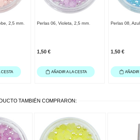
ebe, 2,5 mm.
Perlas 06, Violeta, 2,5 mm.
Perlas 08, Azu
1,50 €
1,50 €
A CESTA
AÑADIR A LA CESTA
AÑADIR 
ODUCTO TAMBIÉN COMPRARON: