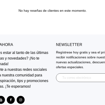
No hay reseñas de clientes en este momento.
 AHORA
NEWSLETTER
Regístrese hoy gratis y sea el p
 estar al tanto de las últimas
recibir notificaciones sobre nues
ias y novedades? ¡No te
nuevas actualizaciones, descuen
nada!
ofertas especiales.
te a nuestras redes sociales
a nuestra comunidad para
inspiración, tips y promociones
as. ¡Te esperamos!