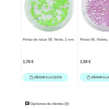
Perlas de nácar 08, Verde, 2 mm.
Perlas 06, Violeta
1,70 €
1,50 €
AÑADIR A LA CESTA
AÑADIR A L
Opiniones de clientes (0)