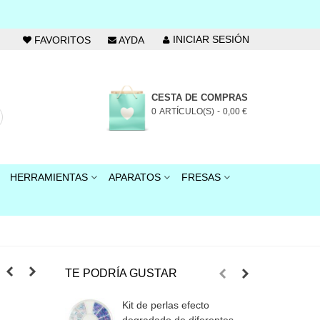
INICIAR SESIÓN
FAVORITOS
AYDA
CESTA DE COMPRAS
0
ARTÍCULO(S)
-
0,00 €
HERRAMIENTAS
APARATOS
FRESAS
TE PODRÍA GUSTAR
Kit de perlas efecto
P