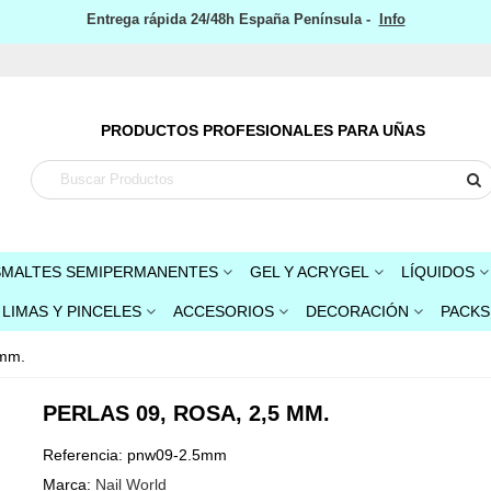
Entrega rápida 24/48h España Península -
Info
PRODUCTOS PROFESIONALES PARA UÑAS
SMALTES SEMIPERMANENTES
GEL Y ACRYGEL
LÍQUIDOS
LIMAS Y PINCELES
ACCESORIOS
DECORACIÓN
PACKS
 mm.
PERLAS 09, ROSA, 2,5 MM.
Referencia:
pnw09-2.5mm
Marca:
Nail World