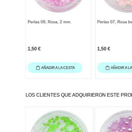
Perlas 09, Rosa, 2 mm.
Perlas 07, Rosa b
1,50 €
1,50 €
AÑADIR A LA CESTA
AÑADIR A L
LOS CLIENTES QUE ADQUIRIERON ESTE PR