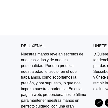
DELUXENAIL
ÚNETE
Nuestras manos revelan secretos de
¿Quieres
nuestras vidas y de nuestra
tendenc
personalidad. Pueden predecir
pierdas 
nuestra edad, el sector en el que
Suscríbe
trabajamos, como soportamos la
y únete 
presión, y por supuesto, lo que nos
recibir 
importa nuestra apariencia. En esta
exclusiv
página web, proporcionamos lo último
para mantener nuestras manos en
perfecto cuidado, con una gran