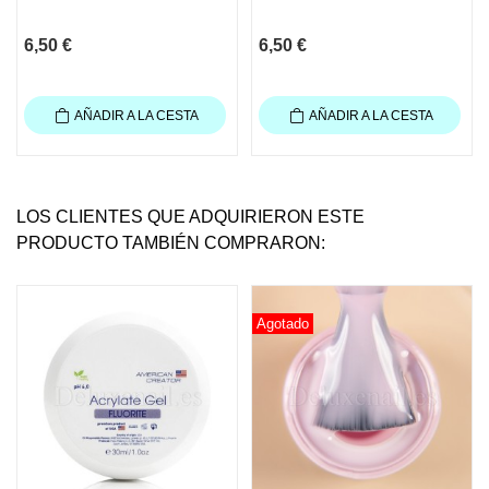
6,50 €
6,50 €
AÑADIR A LA CESTA
AÑADIR A LA CESTA
LOS CLIENTES QUE ADQUIRIERON ESTE
PRODUCTO TAMBIÉN COMPRARON:
Agotado