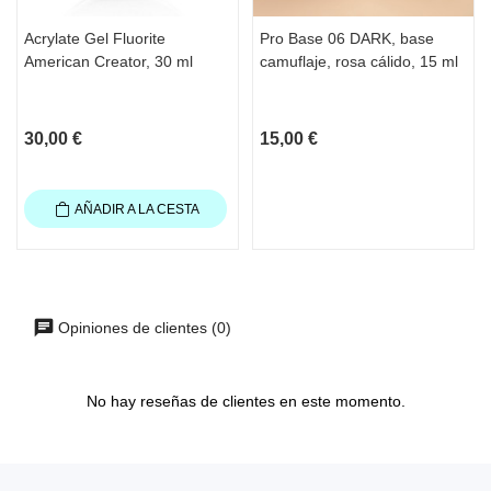
Acrylate Gel Fluorite
Pro Base 06 DARK, base
American Creator, 30 ml
camuflaje, rosa cálido, 15 ml
30,00 €
15,00 €
AÑADIR A LA CESTA
Opiniones de clientes (0)
No hay reseñas de clientes en este momento.