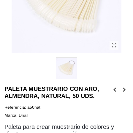
PALETA MUESTRARIO CON ARO,
ALMENDRA, NATURAL, 50 UDS.
Referencia:
a50nat
Marca:
Dnail
Paleta para crear muestrario de colores y