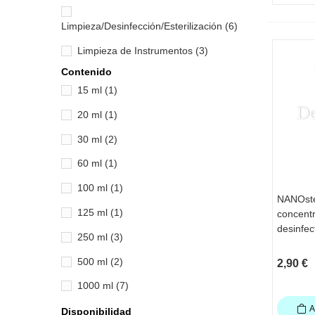
Limpieza/Desinfección/Esterilización
(6)
Limpieza de Instrumentos
(3)
Contenido
15 ml
(1)
20 ml
(1)
30 ml
(2)
60 ml
(1)
100 ml
(1)
NANOster
VI
125 ml
(1)
concentr
desinfec
250 ml
(3)
500 ml
(2)
2,90 €
1000 ml
(7)
A
3000 ml
(1)
Disponibilidad