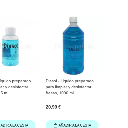
Líquido preparado
Diasol - Liquido preparado
TA RÁPIDA
VISTA RÁPIDA
iar y desinfectar
para limpiar y desinfectar
25 ml
fresas, 1000 ml
20,90 €
ADIR A LA CESTA
AÑADIR A LA CESTA