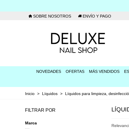
SOBRE NOSOTROS
ENVÍO Y PAGO
NOVEDADES
OFERTAS
MÁS VENDIDOS
E
Inicio
>
Líquidos
>
Líquidos para limpieza, desinfecció
LÍQUI
FILTRAR POR
Marca
Relevanc