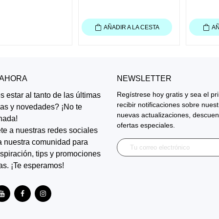
AÑADIR A LA CESTA
AÑ
 AHORA
NEWSLETTER
Regístrese hoy gratis y sea el p
 estar al tanto de las últimas
recibir notificaciones sobre nues
ias y novedades? ¡No te
nuevas actualizaciones, descuen
nada!
ofertas especiales.
te a nuestras redes sociales
a nuestra comunidad para
inspiración, tips y promociones
as. ¡Te esperamos!