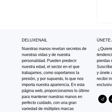
DELUXENAIL
ÚNETE
Nuestras manos revelan secretos de
¿Quieres
nuestras vidas y de nuestra
tendenc
personalidad. Pueden predecir
pierdas 
nuestra edad, el sector en el que
Suscríbe
trabajamos, como soportamos la
y únete 
presión, y por supuesto, lo que nos
recibir 
importa nuestra apariencia. En esta
exclusiv
página web, proporcionamos lo último
para mantener nuestras manos en
perfecto cuidado, con una gran
variedad de múltiples marcas