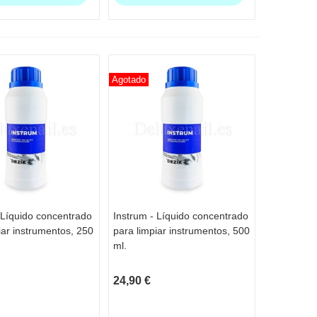
Agotado
 Líquido concentrado
Instrum - Líquido concentrado
TA RÁPIDA
VISTA RÁPIDA
iar instrumentos, 250
para limpiar instrumentos, 500
ml.
24,90 €