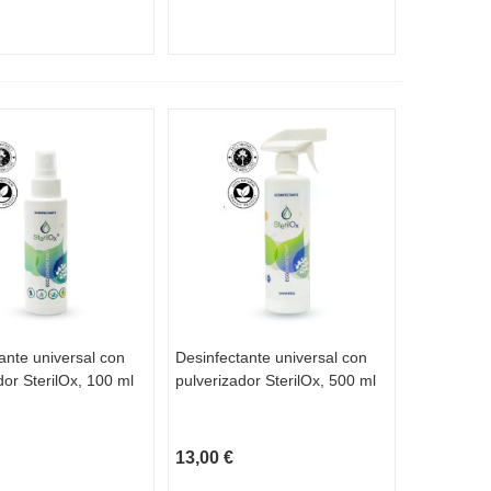
ante universal con
Desinfectante universal con
TA RÁPIDA
VISTA RÁPIDA
dor SterilOx, 100 ml
pulverizador SterilOx, 500 ml
13,00 €