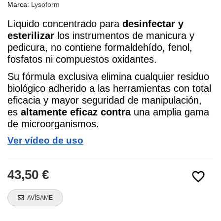
Marca:
Lysoform
Líquido concentrado para 
desinfectar y 
esterilizar
 los instrumentos de manicura y 
pedicura, no contiene formaldehído, fenol, 
fosfatos ni compuestos oxidantes.
Su fórmula exclusiva elimina cualquier residuo 
biológico adherido a las herramientas con total 
eficacia y mayor seguridad de manipulación, 
es 
altamente
eficaz contra
 una
amplia gama 
de microorganismos.
Ver vídeo de uso
43,50 €
favorite_border
AVÍSAME