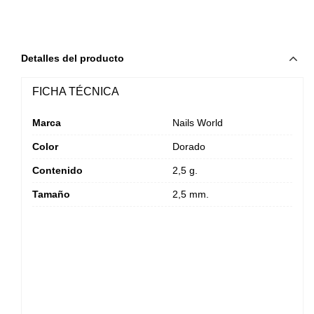
Detalles del producto
FICHA TÉCNICA
Marca
Nails World
Color
Dorado
Contenido
2,5 g.
Tamaño
2,5 mm.