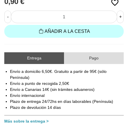
0,90 €
favorite_border
-
+
AÑADIR A LA CESTA
Entrega
Pago
Envío a domicilio 6,50€. Gratuito a partir de 95€ (sólo
Península)
Envío a punto de recogida 2,50€
Envío a Canarias 14€ (sin trámites aduaneros)
Envío internacional
Plazo de entrega 24/72hs en días laborables (Península)
Plazo de devolución 14 días
Más sobre la entrega