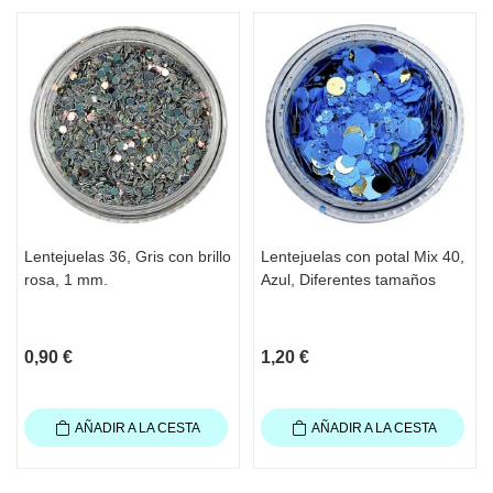
Lentejuelas 36, Gris con brillo
Lentejuelas con potal Mix 40,
rosa, 1 mm.
Azul, Diferentes tamaños
0,90 €
1,20 €
AÑADIR A LA CESTA
AÑADIR A LA CESTA