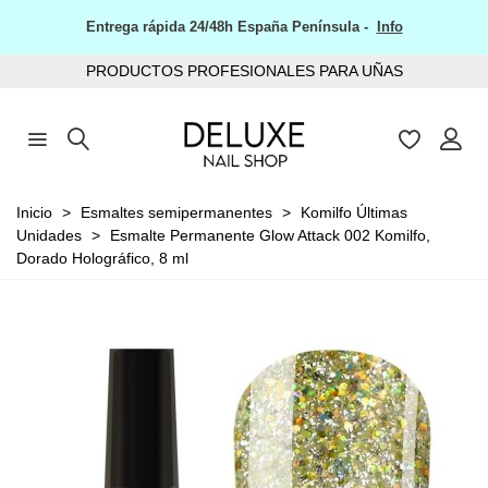
Entrega rápida 24/48h España Península -
Info
PRODUCTOS PROFESIONALES PARA UÑAS
Inicio
>
Esmaltes semipermanentes
>
Komilfo Últimas
Unidades
>
Esmalte Permanente Glow Attack 002 Komilfo,
Dorado Holográfico, 8 ml