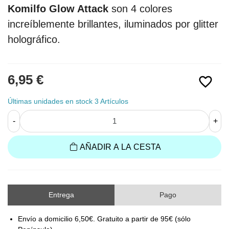
Komilfo
Glow Attack
son 4 colores
increíblemente brillantes, iluminados por glitter
holográfico.
6,95 €
favorite_border
Últimas unidades en stock
3 Artículos
-
+
AÑADIR A LA CESTA
Entrega
Pago
Envío a domicilio 6,50€. Gratuito a partir de 95€ (sólo