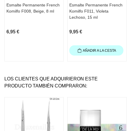
Esmalte Permanente French
Esmalte Permanente French
Komilfo F008, Beige, 8 ml
Komilfo F011, Violeta
Lechoso, 15 ml
6,95 €
9,95 €
AÑADIR A LA CESTA
LOS CLIENTES QUE ADQUIRIERON ESTE
PRODUCTO TAMBIÉN COMPRARON: