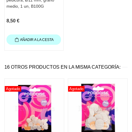
medio, 1 un, B100G
8,50 €
AÑADIR A LA CESTA
16 OTROS PRODUCTOS EN LA MISMA CATEGORÍA:
Agotado
Agotado