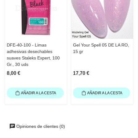
DFE-40-100 - Limas
Gel Your Spell 05 DE LA RO,
adhesivas desechables
15 gr
suaves Staleks Expert, 100
Gr., 30 uds
8,00 €
17,70 €
AÑADIR A LA CESTA
AÑADIR A LA CESTA
Opiniones de clientes (0)