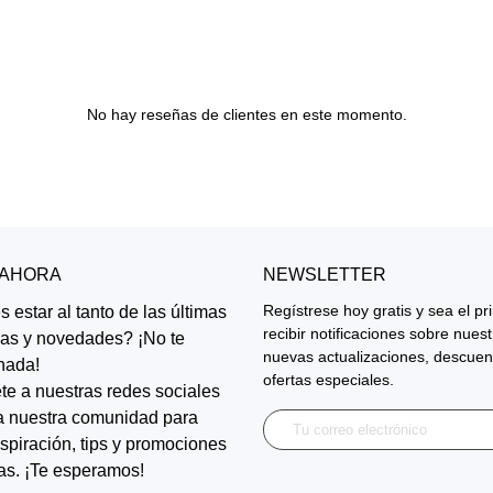
No hay reseñas de clientes en este momento.
 AHORA
NEWSLETTER
Regístrese hoy gratis y sea el p
 estar al tanto de las últimas
recibir notificaciones sobre nues
ias y novedades? ¡No te
nuevas actualizaciones, descuen
nada!
ofertas especiales.
te a nuestras redes sociales
a nuestra comunidad para
inspiración, tips y promociones
as. ¡Te esperamos!