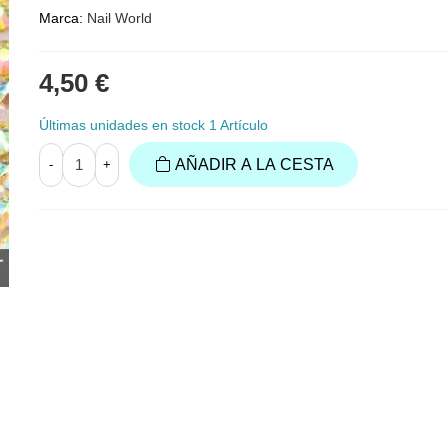
Marca:
Nail World
4,50 €
Últimas unidades en stock
1 Artículo
AÑADIR A LA CESTA
-
+