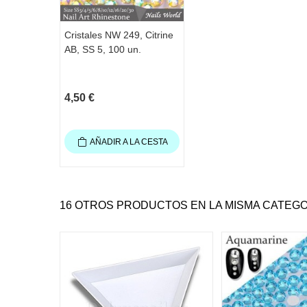
Cristales NW 249, Citrine
AB, SS 5, 100 un.
4,50 €
AÑADIR A LA CESTA
16 OTROS PRODUCTOS EN LA MISMA CATEGO