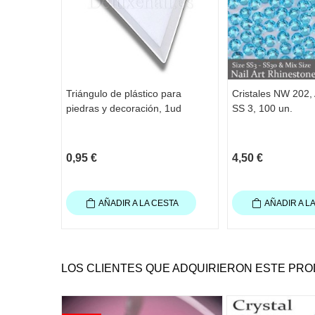
Triángulo de plástico para
Cristales NW 202,
piedras y decoración, 1ud
SS 3, 100 un.
0,95 €
4,50 €
AÑADIR A LA CESTA
AÑADIR A L
LOS CLIENTES QUE ADQUIRIERON ESTE PR