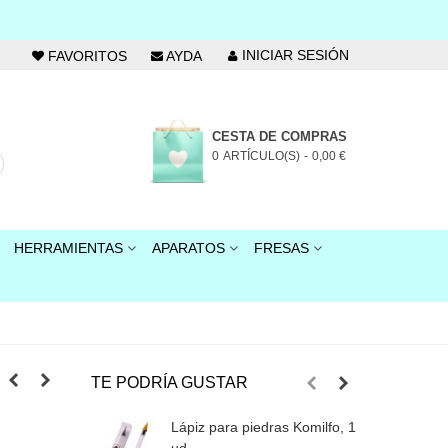
INICIAR SESIÓN
FAVORITOS
AYDA
CESTA DE COMPRAS
0
ARTÍCULO(S)
-
0,00 €
HERRAMIENTAS
APARATOS
FRESAS
TE PODRÍA GUSTAR
Lápiz para piedras Komilfo, 1
C