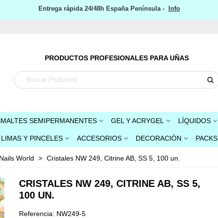
Entrega rápida 24/48h España Península -
Info
PRODUCTOS PROFESIONALES PARA UÑAS
SMALTES SEMIPERMANENTES
GEL Y ACRYGEL
LÍQUIDOS
LIMAS Y PINCELES
ACCESORIOS
DECORACIÓN
PACKS
 Nails World
>
Cristales NW 249, Citrine AB, SS 5, 100 un.
CRISTALES NW 249, CITRINE AB, SS 5,
100 UN.
Referencia:
NW249-5