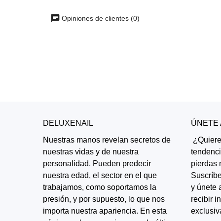
Opiniones de clientes (0)
DELUXENAIL
ÚNETE
Nuestras manos revelan secretos de
¿Quieres
nuestras vidas y de nuestra
tendenc
personalidad. Pueden predecir
pierdas 
nuestra edad, el sector en el que
Suscríbe
trabajamos, como soportamos la
y únete 
presión, y por supuesto, lo que nos
recibir 
importa nuestra apariencia. En esta
exclusiv