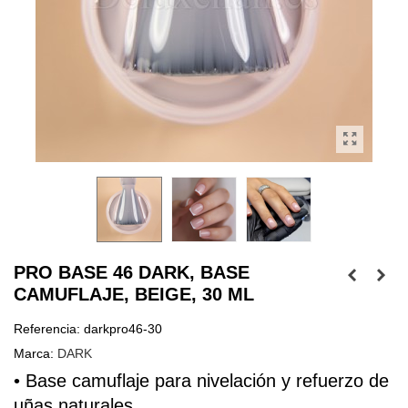
PRO BASE 46 DARK, BASE
CAMUFLAJE, BEIGE, 30 ML
Referencia:
darkpro46-30
Marca:
DARK
• Base 
camuflaje
 para nivelación y refuerzo de 
uñas naturales