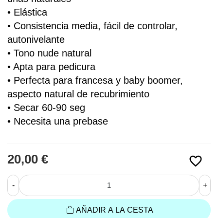
• 
Elástica
• Consistencia media, fácil de controlar, 
autonivelante
• Tono nude natural
• Apta para pedicura
• Perfecta para francesa y baby boomer, 
aspecto natural de recubrimiento 
• Secar 60-90 seg
• Necesita una prebase
20,00 €
favorite_border
-
+
AÑADIR A LA CESTA