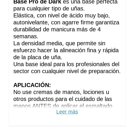
Base Pro de Dark
 es una base perfecta 
para cualquier tipo de uñas. 
Elástica, con nivel de ácido muy bajo, 
autonivelante, con agarre firme garantiza 
durabilidad de manicura más de 4 
semanas.
La densidad media, que permite sin 
esfuerzo hacer la alineación fina y rápida 
de la placa de uña. 
Una base ideal para los profesionales del 
sector con cualquier nivel de preparación.
APLICACIÓN:
No use cremas de manos, lociones u 
otros productos para el cuidado de las 
manos ANTES de aplicar el esmaltado 
Leer más
permanente
Haz la manicura habitual. Elimine el brillo 
de la placa de la uña puliéndola