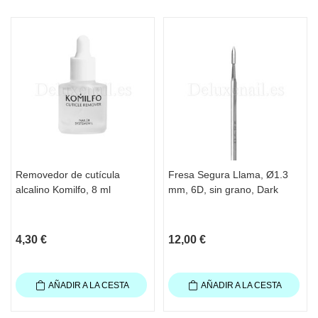
Removedor de cutícula
Fresa Segura Llama, Ø1.3
alcalino Komilfo, 8 ml
mm, 6D, sin grano, Dark
4,30 €
12,00 €
AÑADIR A LA CESTA
AÑADIR A LA CESTA