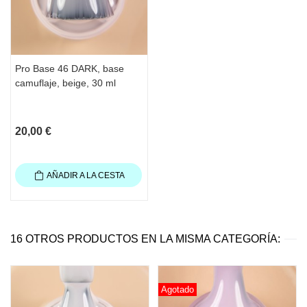
una crema o aceite para cutículas
Hidrate las manos
Contenido
: 30 ml
Pro Base 46 DARK, base
camuflaje, beige, 30 ml
20,00 €
AÑADIR A LA CESTA
16 OTROS PRODUCTOS EN LA MISMA CATEGORÍA:
Agotado