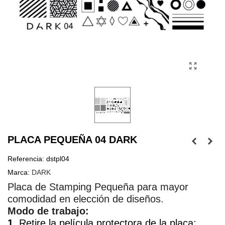
PLACA PEQUEÑA 04 DARK
Referencia:
dstpl04
Marca:
DARK
Placa de Stamping Pequeña para mayor
comodidad en elección de diseños.
Modo de trabajo:
1.
Retire la película protectora de la placa;