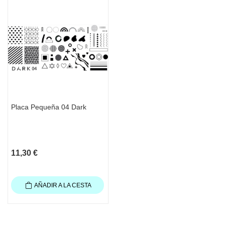
Placa Pequeña 04 Dark
11,30 €
AÑADIR A LA CESTA