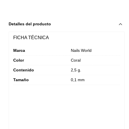
Detalles del producto
FICHA TÉCNICA
Marca
Nails World
Color
Coral
Contenido
2,5 g.
Tamaño
0,1 mm