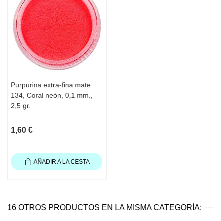
Purpurina extra-fina mate
134, Coral neón, 0,1 mm.,
2,5 gr.
1,60 €
AÑADIR A LA CESTA
16 OTROS PRODUCTOS EN LA MISMA CATEGORÍA: