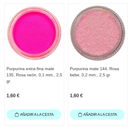
Purpurina extra-fina mate
Purpurina mate 144, Rosa
135, Rosa neón, 0,1 mm., 2,5
bebe, 0,2 mm., 2,5 gr.
gr.
1,60 €
1,60 €
AÑADIR A LA CESTA
AÑADIR A LA CESTA