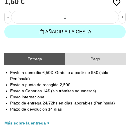
1,60 €
favorite_border
-
+
AÑADIR A LA CESTA
Entrega
Pago
Envío a domicilio 6,50€. Gratuito a partir de 95€ (sólo
Península)
Envío a punto de recogida 2,50€
Envío a Canarias 14€ (sin trámites aduaneros)
Envío internacional
Plazo de entrega 24/72hs en días laborables (Península)
Plazo de devolución 14 días
Más sobre la entrega