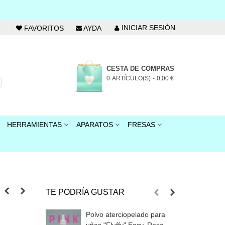
INICIAR SESIÓN
FAVORITOS
AYDA
CESTA DE COMPRAS
0
ARTÍCULO(S)
-
0,00 €
HERRAMIENTAS
APARATOS
FRESAS
TE PODRÍA GUSTAR
Polvo aterciopelado para
M