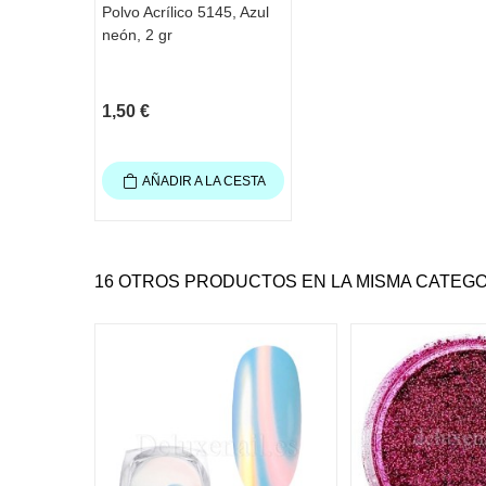
Polvo Acrílico 5145, Azul
neón, 2 gr
1,50 €
AÑADIR A LA CESTA
16 OTROS PRODUCTOS EN LA MISMA CATEGO