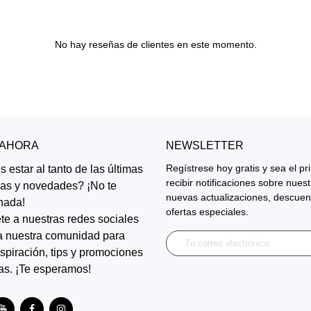
No hay reseñas de clientes en este momento.
 AHORA
NEWSLETTER
Regístrese hoy gratis y sea el p
 estar al tanto de las últimas
recibir notificaciones sobre nues
ias y novedades? ¡No te
nuevas actualizaciones, descuen
nada!
ofertas especiales.
te a nuestras redes sociales
a nuestra comunidad para
inspiración, tips y promociones
as. ¡Te esperamos!