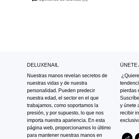
DELUXENAIL
ÚNETE
Nuestras manos revelan secretos de
¿Quieres
nuestras vidas y de nuestra
tendenc
personalidad. Pueden predecir
pierdas 
nuestra edad, el sector en el que
Suscríbe
trabajamos, como soportamos la
y únete 
presión, y por supuesto, lo que nos
recibir 
importa nuestra apariencia. En esta
exclusiv
página web, proporcionamos lo último
para mantener nuestras manos en