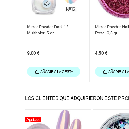
Mirror Powder Dark 12,
Mirror Powder Nai
Multicolor, 5 gr
Rosa, 0,5 gr
9,00 €
4,50 €
AÑADIR A LA CESTA
AÑADIR A L
LOS CLIENTES QUE ADQUIRIERON ESTE PR
Agotado