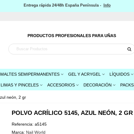
Entrega rápida 24/48h España Península -
Info
PRODUCTOS PROFESIONALES PARA UÑAS
SMALTES SEMIPERMANENTES
GEL Y ACRYGEL
LÍQUIDOS
LIMAS Y PINCELES
ACCESORIOS
DECORACIÓN
PACKS
Azul neón, 2 gr
POLVO ACRÍLICO 5145, AZUL NEÓN, 2 GR
Referencia:
a5145
Marca:
Nail World