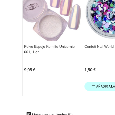
Polvo Espejo Komilfo Unicornio
Confeti Nail World
001, 1 gr
9,95 €
1,50 €
AÑADIR A L
Opiniones de clientes (0)