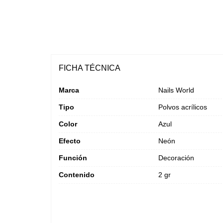
FICHA TÉCNICA
Marca
Nails World
Tipo
Polvos acrílicos
Color
Azul
Efecto
Neón
Función
Decoración
Contenido
2 gr