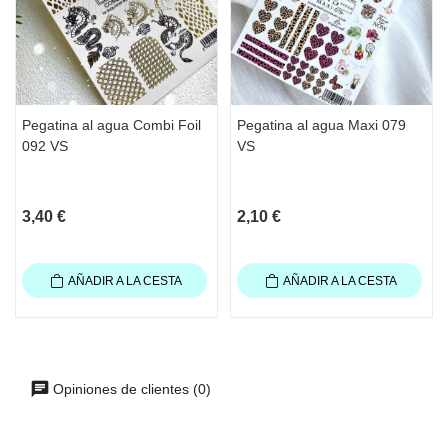
Pegatina al agua Combi Foil
Pegatina al agua Maxi 079
092 VS
VS
3,40 €
2,10 €
AÑADIR A LA CESTA
AÑADIR A LA CESTA
Opiniones de clientes (0)