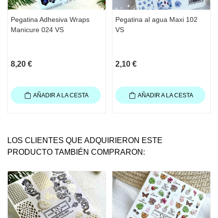
Pegatina Adhesiva Wraps
Pegatina al agua Maxi 102
Manicure 024 VS
VS
8,20 €
2,10 €
AÑADIR A LA CESTA
AÑADIR A LA CESTA
LOS CLIENTES QUE ADQUIRIERON ESTE
PRODUCTO TAMBIÉN COMPRARON: