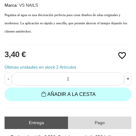
Marca:
VS NAILS
Pegatina al agua es una decoración perfecta para crear diseños de uñas originales y 
modernos. La aplicación es rápida y sencilla, que permite ahorrar el tiempo dejando los 
clientes satisfechos. 
3,40 €
favorite_border
Últimas unidades en stock
2 Artículos
-
+
AÑADIR A LA CESTA
Entrega
Pago