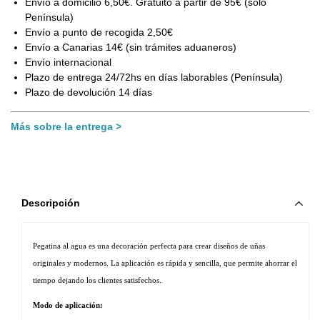
Envío a domicilio 6,50€. Gratuito a partir de 95€ (sólo
Península)
Envío a punto de recogida 2,50€
Envío a Canarias 14€ (sin trámites aduaneros)
Envío internacional
Plazo de entrega 24/72hs en días laborables (Península)
Plazo de devolución 14 días
Más sobre la entrega
Descripción
Pegatina al agua es una decoración perfecta para crear diseños de uñas 
originales y modernos. La aplicación es rápida y sencilla, que permite ahorrar el 
tiempo dejando los clientes satisfechos. 
Modo de aplicación: