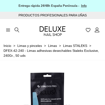
Entrega rápida 24/48h España Península -
Info
PRODUCTOS PROFESIONALES PARA UÑAS
Inicio
>
Limas y pinceles
>
Limas
>
Limas STALEKS
>
DFEX-42-240 - Limas adhesivas desechables Staleks Exclusive,
240Gr., 50 uds