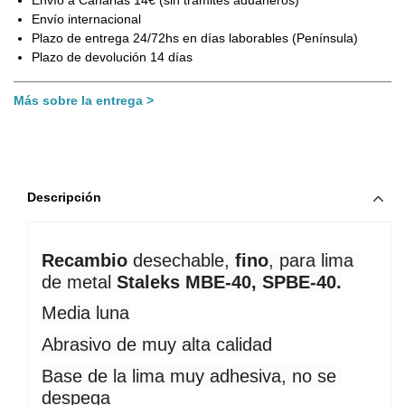
Envío a Canarias 14€ (sin trámites aduaneros)
Envío internacional
Plazo de entrega 24/72hs en días laborables (Península)
Plazo de devolución 14 días
Más sobre la entrega
Descripción
Recambio
 desechable,
 fino
, para lima 
de metal 
Staleks MBE-40, SPBE-40.
Media luna
Abrasivo de muy alta calidad
Base de la lima muy adhesiva, no se 
despega