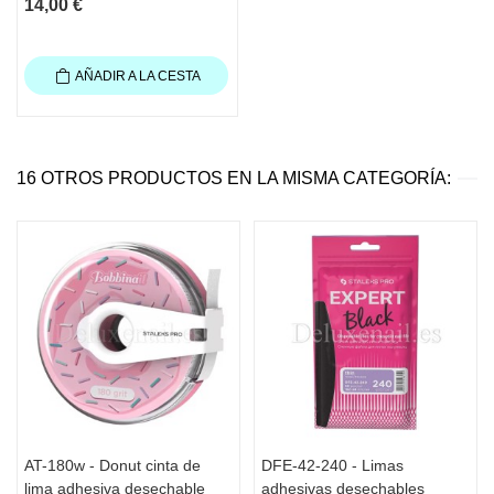
14,00 €
AÑADIR A LA CESTA
16 OTROS PRODUCTOS EN LA MISMA CATEGORÍA:
AT-180w - Donut cinta de
DFE-42-240 - Limas
lima adhesiva desechable
adhesivas desechables