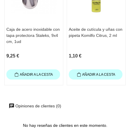
Caja de acero inoxidable con
Aceite de cutícula y uñas con
tapa protectora Staleks, 9x4
pipeta Komilfo Citrus, 2 ml
cm, 1ud
9,25 €
1,10 €
AÑADIR A LA CESTA
AÑADIR A LA CESTA
Opiniones de clientes (0)
No hay reseñas de clientes en este momento.