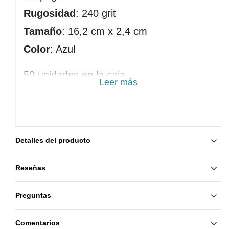
Rugosidad
: 240 grit
Tamaño
: 16,2 cm x 2,4 cm
Color
: Azul
50 unidades en la caja
Leer más
Detalles del producto
Reseñas
Preguntas
Comentarios