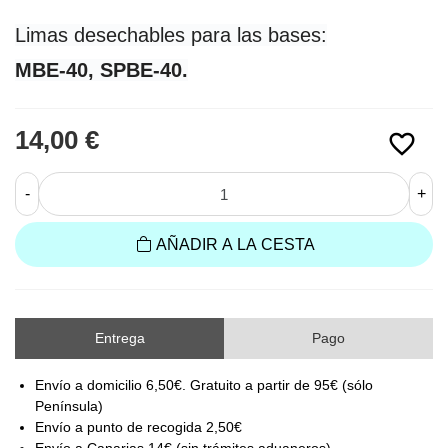
Limas desechables para las bases:
MBE-40, SPBE-40.
14,00 €
favorite_border
-
+
AÑADIR A LA CESTA
Entrega
Pago
Envío a domicilio 6,50€. Gratuito a partir de 95€ (sólo
Península)
Envío a punto de recogida 2,50€