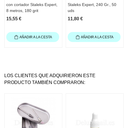
con cortador Staleks Expert,
Staleks Expert, 240 Gr., 50
8 metros, 180 grit
uds
15,55 €
11,80 €
AÑADIR A LA CESTA
AÑADIR A LA CESTA
LOS CLIENTES QUE ADQUIRIERON ESTE
PRODUCTO TAMBIÉN COMPRARON: