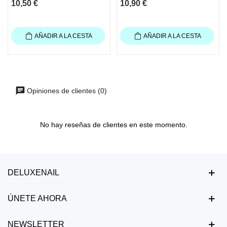
10,50 €
10,90 €
AÑADIR A LA CESTA
AÑADIR A LA CESTA
Opiniones de clientes (0)
No hay reseñas de clientes en este momento.
DELUXENAIL
ÚNETE AHORA
NEWSLETTER