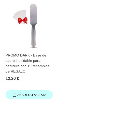
PROMO DARK - Base de
acero inoxidable para
pedicura con 10 recambios
de REGALO
12,20 €
AÑADIR A LA CESTA