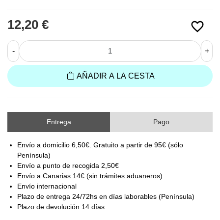
12,20 €
favorite_border
-
+
AÑADIR A LA CESTA
Entrega
Pago
Envío a domicilio 6,50€. Gratuito a partir de 95€ (sólo
Península)
Envío a punto de recogida 2,50€
Envío a Canarias 14€ (sin trámites aduaneros)
Envío internacional
Plazo de entrega 24/72hs en días laborables (Península)
Plazo de devolución 14 días