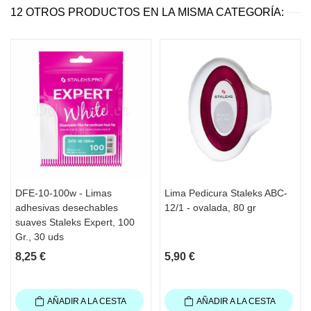
12 OTROS PRODUCTOS EN LA MISMA CATEGORÍA:
DFE-10-100w - Limas
Lima Pedicura Staleks ABC-
adhesivas desechables
12/1 - ovalada, 80 gr
suaves Staleks Expert, 100
Gr., 30 uds
8,25 €
5,90 €
AÑADIR A LA CESTA
AÑADIR A LA CESTA