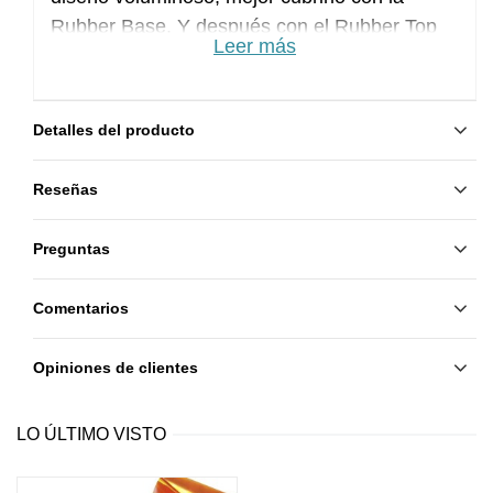
Rubber Base. Y después con el Rubber Top
Leer más
con pegajosidad.
Detalles del producto
Reseñas
Preguntas
Comentarios
Opiniones de clientes
LO ÚLTIMO VISTO