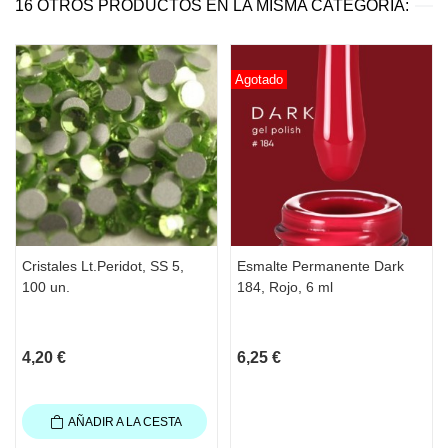
16 OTROS PRODUCTOS EN LA MISMA CATEGORÍA:
Agotado
Cristales Lt.Peridot, SS 5,
Esmalte Permanente Dark
100 un.
184, Rojo, 6 ml
4,20 €
6,25 €
AÑADIR A LA CESTA