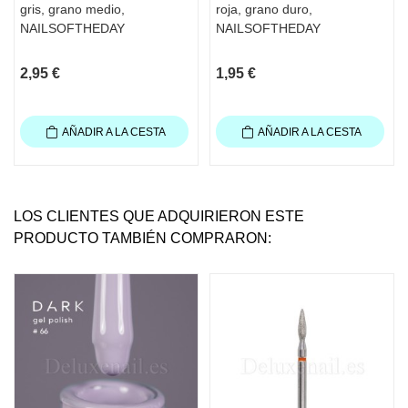
gris, grano medio,
roja, grano duro,
NAILSOFTHEDAY
NAILSOFTHEDAY
2,95 €
1,95 €
AÑADIR A LA CESTA
AÑADIR A LA CESTA
LOS CLIENTES QUE ADQUIRIERON ESTE
PRODUCTO TAMBIÉN COMPRARON: