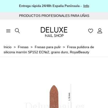
Entrega rápida 24/48h España Península -
Info
PRODUCTOS PROFESIONALES PARA UÑAS
Inicio
>
Fresas
>
Fresas para pulir
>
Fresa pulidora de
silicona marrón SP152 EC№2, grano duro, RoyalBeauty