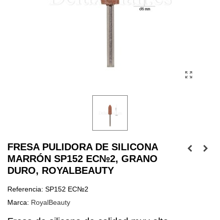
FRESA PULIDORA DE SILICONA
MARRÓN SP152 EC№2, GRANO
DURO, ROYALBEAUTY
Referencia:
SP152 EC№2
Marca:
RoyalBeauty