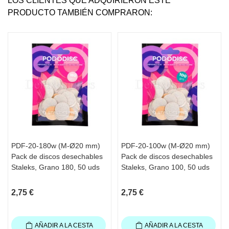
LOS CLIENTES QUE ADQUIRIERON ESTE
PRODUCTO TAMBIÉN COMPRARON:
PDF-20-180w (M-Ø20 mm)
PDF-20-100w (M-Ø20 mm)
Pack de discos desechables
Pack de discos desechables
Staleks, Grano 180, 50 uds
Staleks, Grano 100, 50 uds
2,75 €
2,75 €
AÑADIR A LA CESTA
AÑADIR A LA CESTA