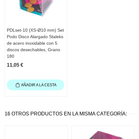
PDLset-10 (XS-Ø10 mm) Set
Podo Disco Alargado Staleks
de acero inoxidable con 5
discos desechables, Grano
180
11,05 €
AÑADIR A LA CESTA
16 OTROS PRODUCTOS EN LA MISMA CATEGORÍA: