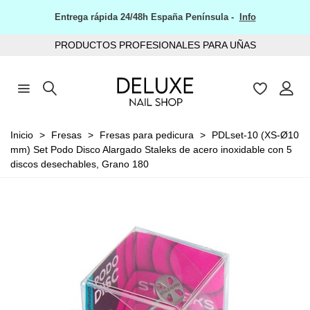
Entrega rápida 24/48h España Península -
Info
PRODUCTOS PROFESIONALES PARA UÑAS
Inicio
>
Fresas
>
Fresas para pedicura
>
PDLset-10 (XS-Ø10
mm) Set Podo Disco Alargado Staleks de acero inoxidable con 5
discos desechables, Grano 180