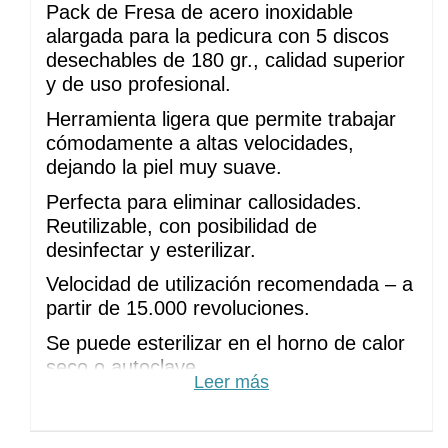
Pack de Fresa de acero inoxidable 
alargada para la pedicura con 5 discos 
desechables de 180 gr., calidad superior 
y de uso profesional.
Herramienta ligera que permite trabajar 
cómodamente a altas velocidades, 
dejando la piel muy suave.
Perfecta para eliminar callosidades. 
Reutilizable, con posibilidad de 
desinfectar y esterilizar.
Velocidad de utilización recomendada – a 
partir de 15.000 revoluciones.
Se puede esterilizar en el horno de calor 
seco o autoclave.
Leer más
Diámetro
: 10 mm (XS)
Rugosidad
: 180 grit