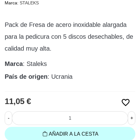
Marca:
STALEKS
Pack de Fresa de acero inoxidable alargada 
para la pedicura con 5 discos desechables, de 
calidad muy alta.
Marca
: Staleks
País de origen
: Ucrania
11,05 €
favorite_border
-
+
AÑADIR A LA CESTA