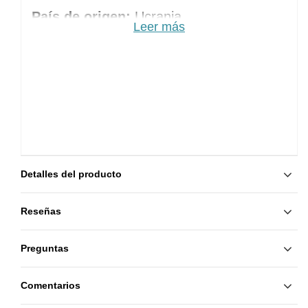
País de origen:
Ucrania
Leer más
Detalles del producto
Reseñas
Preguntas
Comentarios