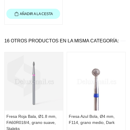
AÑADIR A LA CESTA
16 OTROS PRODUCTOS EN LA MISMA CATEGORÍA:
Fresa Roja Bala, Ø1.8 mm,
Fresa Azul Bola, Ø4 mm,
FA60R018/4, grano suave,
F114, grano medio, Dark
Staleks