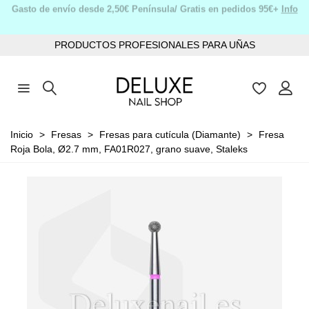
Gasto de envío desde 2,50€ Península/ Gratis en pedidos 95€+
Info
PRODUCTOS PROFESIONALES PARA UÑAS
Inicio
>
Fresas
>
Fresas para cutícula (Diamante)
>
Fresa
Roja Bola, Ø2.7 mm, FA01R027, grano suave, Staleks