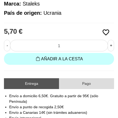
Marca:
 Staleks
País de origen:
Ucrania
5,70 €
favorite_border
-
+
AÑADIR A LA CESTA
Entrega
Pago
Envío a domicilio 6,50€. Gratuito a partir de 95€ (sólo
Península)
Envío a punto de recogida 2,50€
Envío a Canarias 14€ (sin trámites aduaneros)