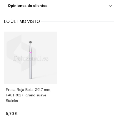
Opiniones de clientes
LO ÚLTIMO VISTO
Fresa Roja Bola, Ø2.7 mm,
FA01R027, grano suave,
Staleks
5,70 €