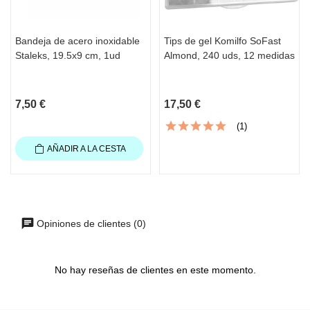
Bandeja de acero inoxidable
Tips de gel Komilfo SoFast
Staleks, 19.5x9 cm, 1ud
Almond, 240 uds, 12 medidas
7,50 €
17,50 €
(1)
AÑADIR A LA CESTA
Opiniones de clientes (0)
No hay reseñas de clientes en este momento.