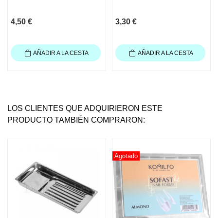
4,50 €
3,30 €
AÑADIR A LA CESTA
AÑADIR A LA CESTA
LOS CLIENTES QUE ADQUIRIERON ESTE
PRODUCTO TAMBIÉN COMPRARON:
Agotado