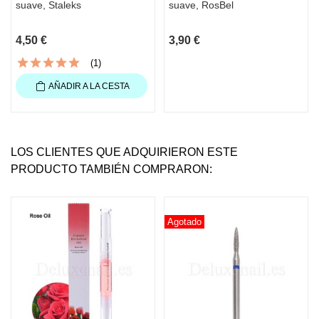
suave, Staleks
suave, RosBel
4,50 €
3,90 €
(1)
AÑADIR A LA CESTA
LOS CLIENTES QUE ADQUIRIERON ESTE
PRODUCTO TAMBIÉN COMPRARON:
Agotado