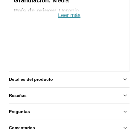
Granulación:
 Media
País de origen:
Ucrania
Leer más
Detalles del producto
Reseñas
Preguntas
Comentarios