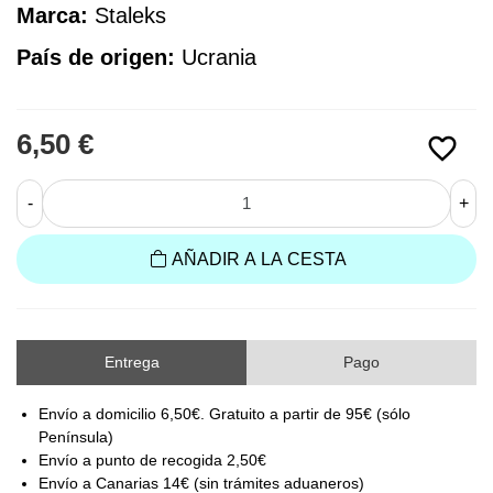
Marca:
 Staleks
País de origen:
Ucrania
6,50 €
favorite_border
-
+
AÑADIR A LA CESTA
Entrega
Pago
Envío a domicilio 6,50€. Gratuito a partir de 95€ (sólo
Península)
Envío a punto de recogida 2,50€
Envío a Canarias 14€ (sin trámites aduaneros)