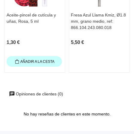
Aceite-pincel de cutícula y
Fresa Azul Llama Kmiz, Ø1.8
uñas, Rosa, 5 ml
mm, grano medio, ref:
866.104.243.080.018
1,30 €
5,50 €
AÑADIR A LA CESTA
Opiniones de clientes (0)
No hay reseñas de clientes en este momento.