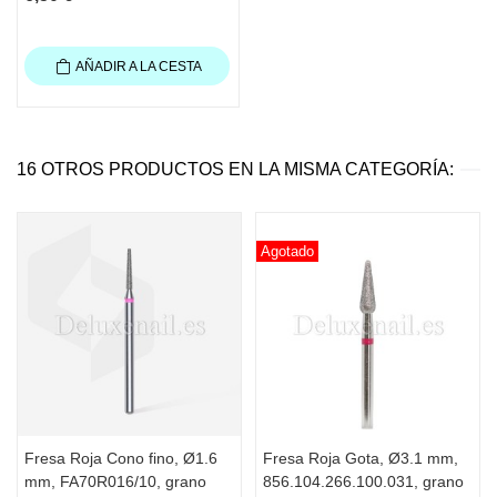
AÑADIR A LA CESTA
16 OTROS PRODUCTOS EN LA MISMA CATEGORÍA:
Agotado
Fresa Roja Cono fino, Ø1.6
Fresa Roja Gota, Ø3.1 mm,
mm, FA70R016/10, grano
856.104.266.100.031, grano