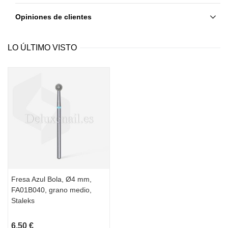
Opiniones de clientes
LO ÚLTIMO VISTO
Fresa Azul Bola, Ø4 mm,
FA01B040, grano medio,
Staleks
6,50 €