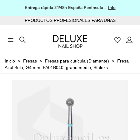
Entrega rápida 24/48h España Península -
Info
PRODUCTOS PROFESIONALES PARA UÑAS
Inicio
>
Fresas
>
Fresas para cutícula (Diamante)
>
Fresa
Azul Bola, Ø4 mm, FA01B040, grano medio, Staleks