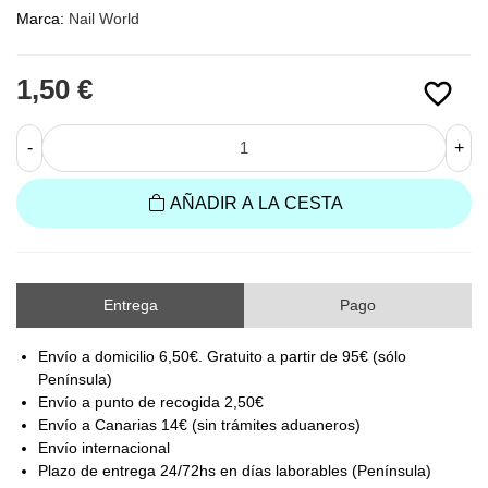
Marca:
Nail World
1,50 €
favorite_border
-
+
AÑADIR A LA CESTA
Entrega
Pago
Envío a domicilio 6,50€. Gratuito a partir de 95€ (sólo
Península)
Envío a punto de recogida 2,50€
Envío a Canarias 14€ (sin trámites aduaneros)
Envío internacional
Plazo de entrega 24/72hs en días laborables (Península)