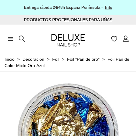
Entrega rápida 24/48h España Península -
Info
PRODUCTOS PROFESIONALES PARA UÑAS
Inicio
>
Decoración
>
Foil
>
Foil "Pan de oro"
>
Foil Pan de
Color Mixto Oro-Azul