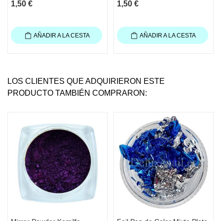
1,50 €
1,50 €
AÑADIR A LA CESTA
AÑADIR A LA CESTA
LOS CLIENTES QUE ADQUIRIERON ESTE
PRODUCTO TAMBIÉN COMPRARON: