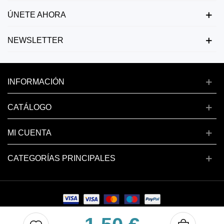
ÚNETE AHORA
NEWSLETTER
INFORMACIÓN
CATÁLOGO
MI CUENTA
CATEGORÍAS PRINCIPALES
Copyright © 2024 deluxenail.es