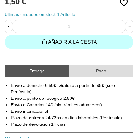
1,50 €
favorite_border
Últimas unidades en stock
1 Artículo
-
+
AÑADIR A LA CESTA
Entrega
Pago
Envío a domicilio 6,50€. Gratuito a partir de 95€ (sólo
Península)
Envío a punto de recogida 2,50€
Envío a Canarias 14€ (sin trámites aduaneros)
Envío internacional
Plazo de entrega 24/72hs en días laborables (Península)
Plazo de devolución 14 días