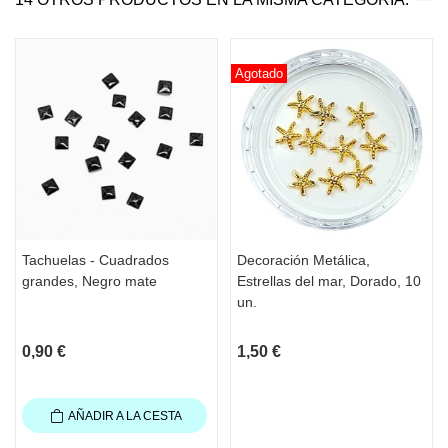
Agotado
Tachuelas - Cuadrados
Decoración Metálica,
grandes, Negro mate
Estrellas del mar, Dorado, 10
un.
0,90 €
1,50 €
AÑADIR A LA CESTA