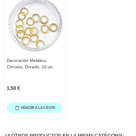
Decoración Metálica,
Círculos, Dorado, 10 un.
1,50 €
AÑADIR A LA CESTA
14 OTROS PRODUCTOS EN LA MISMA CATEGORÍA: