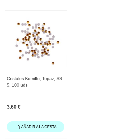
Cristales Komilfo, Topaz, SS
5, 100 uds
3,60 €
AÑADIR A LA CESTA