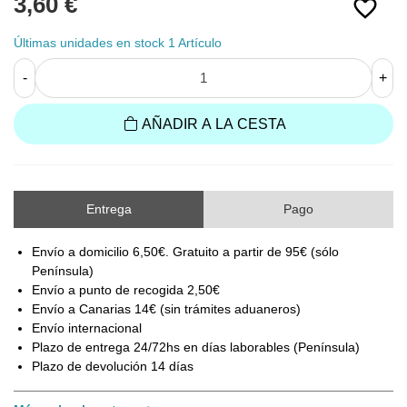
3,60 €
favorite_border
Últimas unidades en stock
1 Artículo
-
+
AÑADIR A LA CESTA
Entrega
Pago
Envío a domicilio 6,50€. Gratuito a partir de 95€ (sólo
Península)
Envío a punto de recogida 2,50€
Envío a Canarias 14€ (sin trámites aduaneros)
Envío internacional
Plazo de entrega 24/72hs en días laborables (Península)
Plazo de devolución 14 días