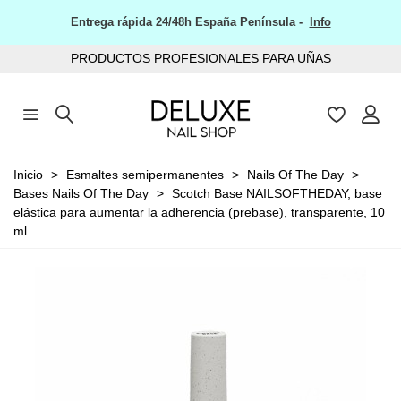
Entrega rápida 24/48h España Península -
Info
PRODUCTOS PROFESIONALES PARA UÑAS
Inicio
>
Esmaltes semipermanentes
>
Nails Of The Day
>
Bases Nails Of The Day
>
Scotch Base NAILSOFTHEDAY, base
elástica para aumentar la adherencia (prebase), transparente, 10
ml