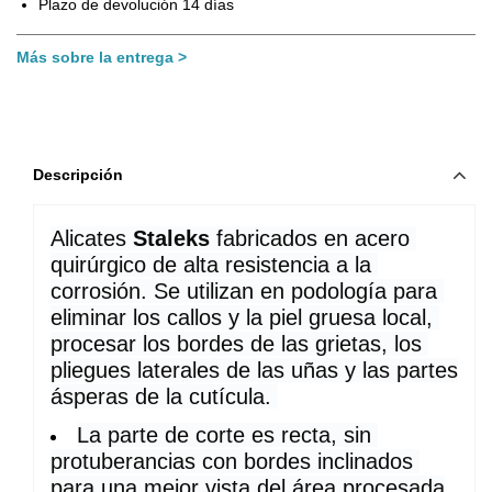
Plazo de devolución 14 días
Más sobre la entrega
Descripción
Alicates 
Staleks
 fabricados en acero 
quirúrgico de alta resistencia a la 
corrosión. Se utilizan en podología para 
eliminar los callos y la piel gruesa local, 
procesar los bordes de las grietas, los 
pliegues laterales de las uñas y las partes 
ásperas de la cutícula. ️
La parte de corte es recta, sin 
protuberancias con bordes inclinados 
para una mejor vista del área procesada