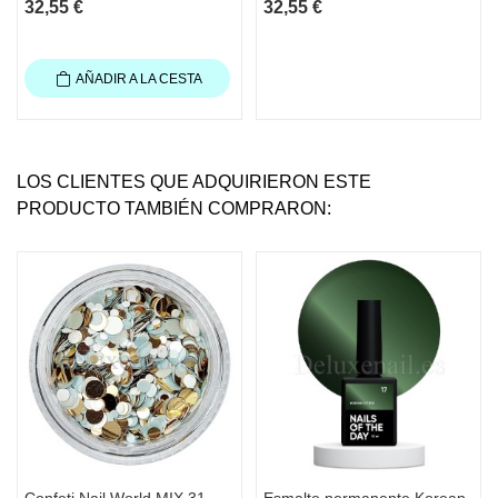
32,55 €
32,55 €
AÑADIR A LA CESTA
LOS CLIENTES QUE ADQUIRIERON ESTE
PRODUCTO TAMBIÉN COMPRARON:
Confeti Nail World MIX 31
Esmalte permanente Korean