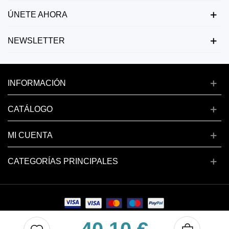
ÚNETE AHORA
NEWSLETTER
INFORMACIÓN
CATÁLOGO
MI CUENTA
CATEGORÍAS PRINCIPALES
Copyright © 2024 deluxenail.es