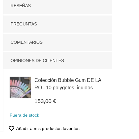
RESEÑAS
PREGUNTAS
COMENTARIOS
OPINIONES DE CLIENTES
Colección Bubble Gum DE LA
RO - 10 polygeles líquidos
153,00 €
Fuera de stock
favorite_border
Añadir a mis productos favoritos