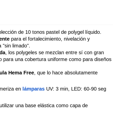
lección de 10 tonos pastel de polygel líquido. 
tente
 para el fortalecimiento, nivelación y 
 "sin limado". 
ida
, los polygeles se mezclan entre sí con gran 
nto para una cobertura uniforme como para diseños 
ula Hema Free
, que lo hace absolutamente 
imeriza en 
lámparas
 UV: 3 min, LED: 60-90 seg 
Se recomienda utilizar una base elástica como capa de  