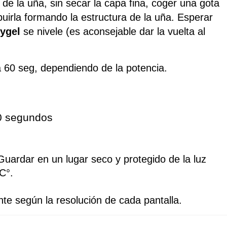
a de la uña, sin secar la capa fina, coger una gota 
uirla formando la estructura de la uña. Esperar 
lygel
 se nivele (es aconsejable dar la vuelta al 
 60 seg, dependiendo de la potencia.
0 segundos
Guardar en un lugar seco y protegido de la luz 
C°. 
te según la resolución de cada pantalla.