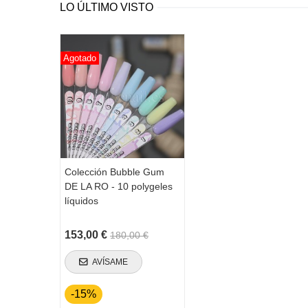
LO ÚLTIMO VISTO
Agotado
Colección Bubble Gum
DE LA RO - 10 polygeles
líquidos
153,00 €
180,00 €
AVÍSAME
-15%