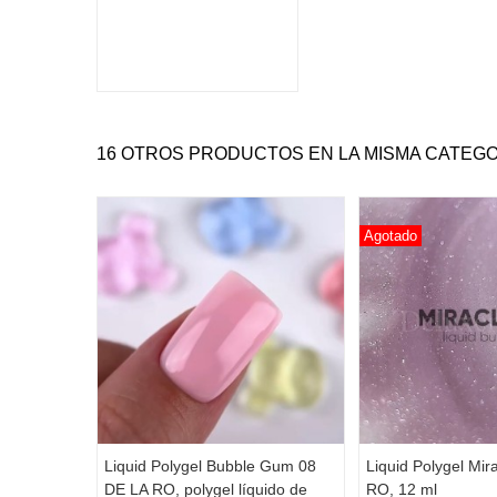
16 OTROS PRODUCTOS EN LA MISMA CATEGO
Agotado
Liquid Polygel Bubble Gum 08
Liquid Polygel Mir
DE LA RO, polygel líquido de
RO, 12 ml