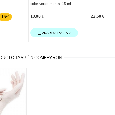
color verde menta, 15 ml
18,00 €
22,50 €
-15%
AÑADIR A LA CESTA
ODUCTO TAMBIÉN COMPRARON: