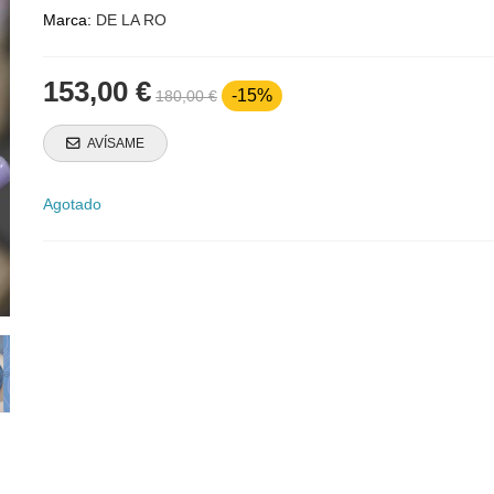
Marca:
DE LA RO
153,00 €
-15%
180,00 €
AVÍSAME
Agotado