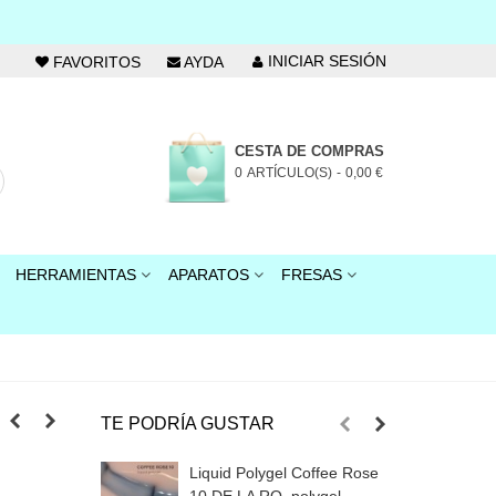
INICIAR SESIÓN
FAVORITOS
AYDA
CESTA DE COMPRAS
0
ARTÍCULO(S)
-
0,00 €
HERRAMIENTAS
APARATOS
FRESAS
TE PODRÍA GUSTAR
Liquid Polygel Coffee Rose
L