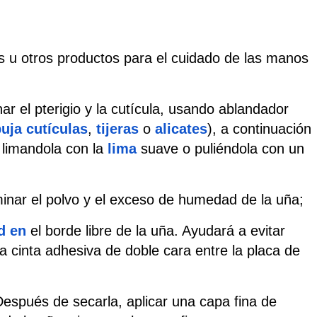
 u otros productos para el cuidado de las manos 
nar el pterigio y la cutícula, usando ablandador
uja cutículas
,
tijeras
 o
alicates
), a continuación 
a limandola con la
lima
 suave o puliéndola con un
minar el polvo y el exceso de humedad de la uña;
d en
 el borde libre de la uña. Ayudará a evitar 
cinta adhesiva de doble cara entre la placa de 
. Después de secarla, aplicar una capa fina de 