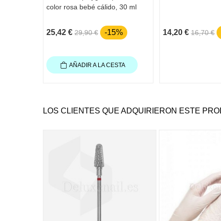
color rosa bebé cálido, 30 ml
25,42 €
-15%
14,20 €
29,90 €
16,70 €
AÑADIR A LA CESTA
LOS CLIENTES QUE ADQUIRIERON ESTE PR