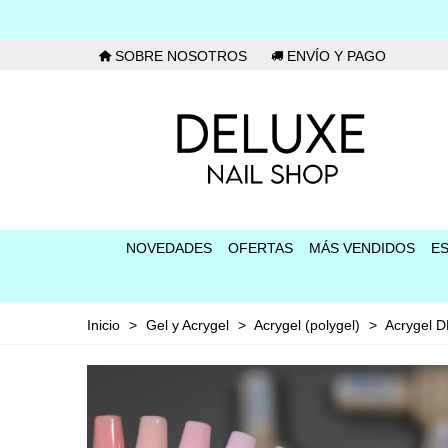
SOBRE NOSOTROS
ENVÍO Y PAGO
NOVEDADES
OFERTAS
MÁS VENDIDOS
E
Inicio
>
Gel y Acrygel
>
Acrygel (polygel)
>
Acrygel 