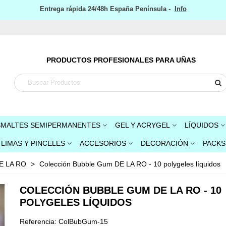
Entrega rápida 24/48h España Península -
Info
PRODUCTOS PROFESIONALES PARA UÑAS
SMALTES SEMIPERMANENTES
GEL Y ACRYGEL
LÍQUIDOS
LIMAS Y PINCELES
ACCESORIOS
DECORACIÓN
PACKS
DE LA RO
>
Colección Bubble Gum DE LA RO - 10 polygeles líquidos
COLECCIÓN BUBBLE GUM DE LA RO - 10
POLYGELES LÍQUIDOS
Referencia:
ColBubGum-15