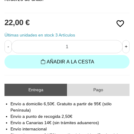
22,00 €
favorite_border
Últimas unidades en stock
3 Artículos
-
+
AÑADIR A LA CESTA
Entrega
Pago
Envío a domicilio 6,50€. Gratuito a partir de 95€ (sólo
Península)
Envío a punto de recogida 2,50€
Envío a Canarias 14€ (sin trámites aduaneros)
Envío internacional