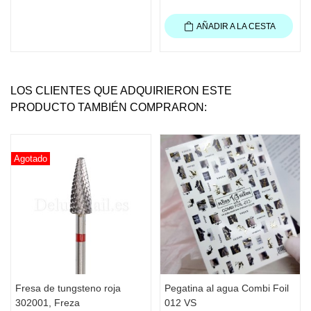
AÑADIR A LA CESTA
LOS CLIENTES QUE ADQUIRIERON ESTE
PRODUCTO TAMBIÉN COMPRARON:
Agotado
Fresa de tungsteno roja
Pegatina al agua Combi Foil
302001, Freza
012 VS