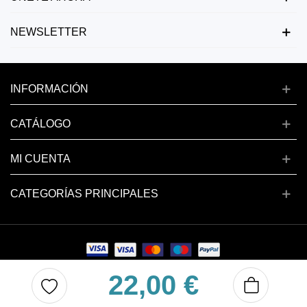
NEWSLETTER
INFORMACIÓN
CATÁLOGO
MI CUENTA
CATEGORÍAS PRINCIPALES
22,00 €
Copyright © 2024 deluxenail.es