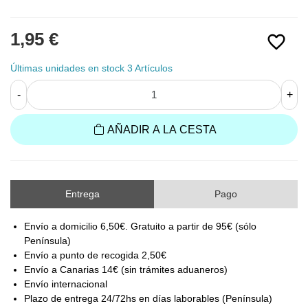
1,95 €
favorite_border
Últimas unidades en stock
3 Artículos
-
+
AÑADIR A LA CESTA
Entrega
Pago
Envío a domicilio 6,50€. Gratuito a partir de 95€ (sólo
Península)
Envío a punto de recogida 2,50€
Envío a Canarias 14€ (sin trámites aduaneros)
Envío internacional
Plazo de entrega 24/72hs en días laborables (Península)