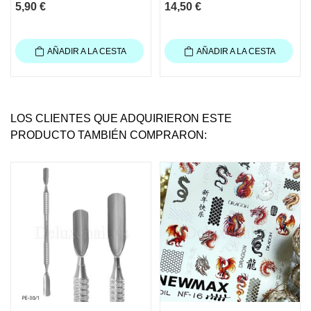
5,90 €
14,50 €
AÑADIR A LA CESTA
AÑADIR A LA CESTA
LOS CLIENTES QUE ADQUIRIERON ESTE
PRODUCTO TAMBIÉN COMPRARON: