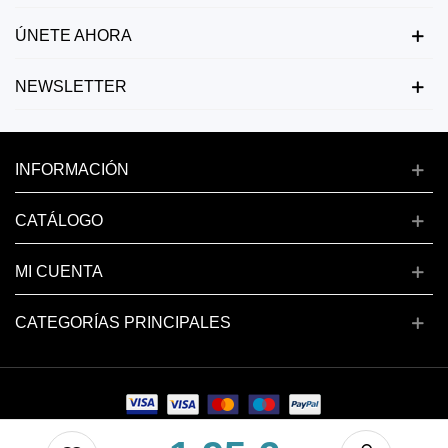
ÚNETE AHORA
NEWSLETTER
INFORMACIÓN
CATÁLOGO
MI CUENTA
CATEGORÍAS PRINCIPALES
Copyright © 2024 deluxenail.es