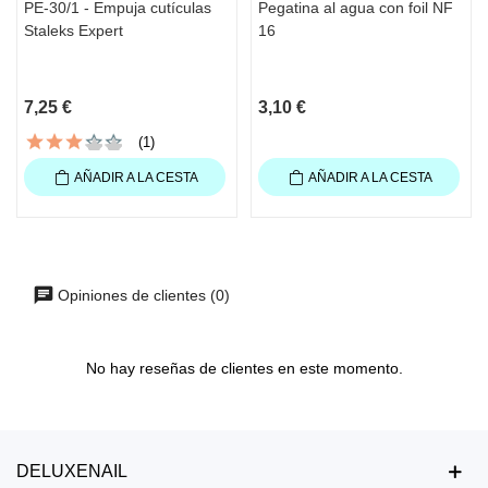
PE-30/1 - Empuja cutículas
Pegatina al agua con foil NF
Staleks Expert
16
7,25 €
3,10 €
(1)
AÑADIR A LA CESTA
AÑADIR A LA CESTA
Opiniones de clientes (0)
No hay reseñas de clientes en este momento.
DELUXENAIL