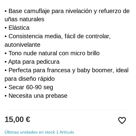
• Base 
camuflaje
 para nivelación y refuerzo de 
uñas naturales
• 
Elástica
• Consistencia media, fácil de controlar, 
autonivelante
• Tono nude natural 
con micro brillo
• Apta para pedicura
• Perfecta para francesa y baby boomer, i
deal 
para diseño rápido
• Secar 60-90 seg
• Necesita una prebase
15,00 €
favorite_border
Últimas unidades en stock
1 Artículo