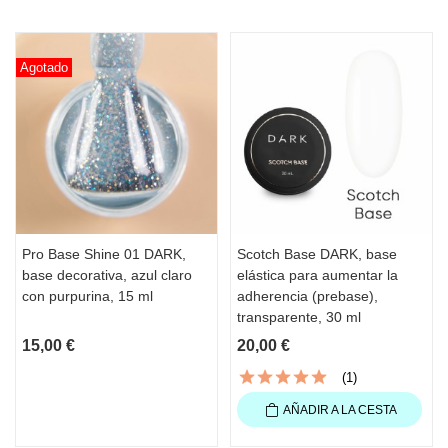
Agotado
Pro Base Shine 01 DARK,
Scotch Base DARK, base
base decorativa, azul claro
elástica para aumentar la
con purpurina, 15 ml
adherencia (prebase),
transparente, 30 ml
15,00 €
20,00 €
(1)
AÑADIR A LA CESTA