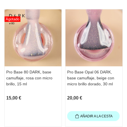
Agotado
Pro Base 80 DARK, base
Pro Base Opal 06 DARK,
camuflaje, rosa con micro
base camuflaje, beige con
brillo, 15 ml
micro brillo dorado, 30 ml
15,00 €
20,00 €
AÑADIR A LA CESTA