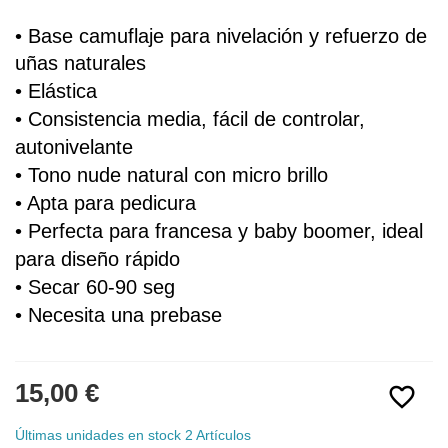
• Base 
camuflaje
 para nivelación y refuerzo de 
uñas naturales
• 
Elástica
• Consistencia media, fácil de controlar, 
autonivelante
• Tono nude natural 
con micro brillo
• Apta para pedicura
• Perfecta para francesa y baby boomer, i
deal 
para diseño rápido
• Secar 60-90 seg
• Necesita una prebase
15,00 €
favorite_border
Últimas unidades en stock
2 Artículos