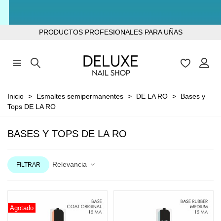
TODOS LOS PRODUCTOS SIN TPO
PRODUCTOS PROFESIONALES PARA UÑAS
Inicio
>
Esmaltes semipermanentes
>
DE LA RO
>
Bases y
Tops DE LA RO
BASES Y TOPS DE LA RO
Relevancia
FILTRAR
Agotado