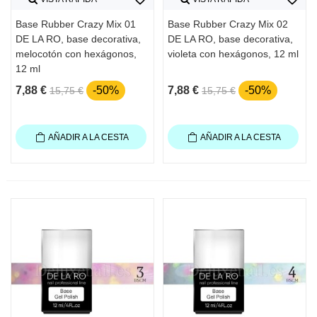
Base Rubber Crazy Mix 01
Base Rubber Crazy Mix 02
DE LA RO, base decorativa,
DE LA RO, base decorativa,
melocotón con hexágonos,
violeta con hexágonos, 12 ml
12 ml
7,88 €
-50%
7,88 €
-50%
15,75 €
15,75 €
AÑADIR A LA CESTA
AÑADIR A LA CESTA