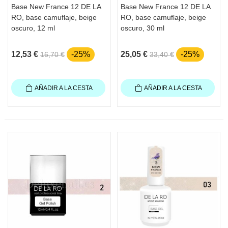
Base New France 12 DE LA
Base New France 12 DE LA
RO, base camuflaje, beige
RO, base camuflaje, beige
oscuro, 12 ml
oscuro, 30 ml
12,53 €
-25%
25,05 €
-25%
16,70 €
33,40 €
AÑADIR A LA CESTA
AÑADIR A LA CESTA