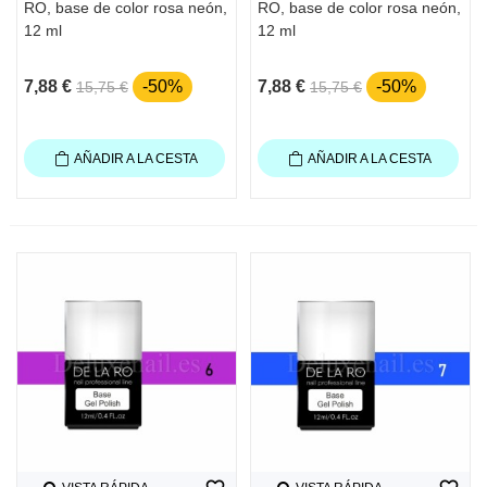
RO, base de color rosa neón,
RO, base de color rosa neón,
12 ml
12 ml
7,88 €
-50%
7,88 €
-50%
15,75 €
15,75 €
AÑADIR A LA CESTA
AÑADIR A LA CESTA